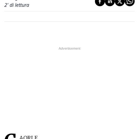
2
' di lettura
AORLE