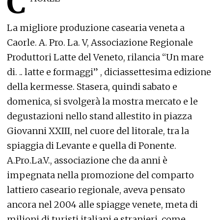
C
La migliore produzione casearia veneta a
Caorle. A. Pro. La. V, Associazione Regionale
Produttori Latte del Veneto, rilancia “Un mare
di. .. latte e formaggi” , diciassettesima edizione
della kermesse. Stasera, quindi sabato e
domenica, si svolgerà la mostra mercato e le
degustazioni nello stand allestito in piazza
Giovanni XXIII, nel cuore del litorale, tra la
spiaggia di Levante e quella di Ponente.
A.Pro.La.V., associazione che da anni è
impegnata nella promozione del comparto
lattiero caseario regionale, aveva pensato
ancora nel 2004 alle spiagge venete, meta di
milioni di turisti italiani e stranieri, come