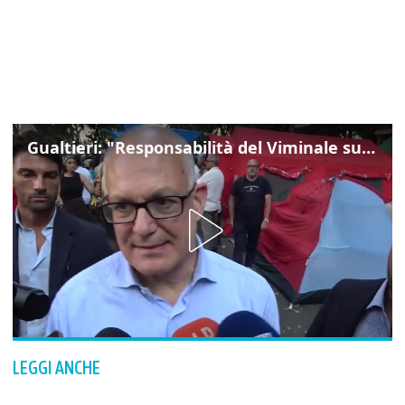
Gualtieri: "Responsabilità del Viminale su Spin Time? La posizione dei partiti è nota"
LEGGI ANCHE