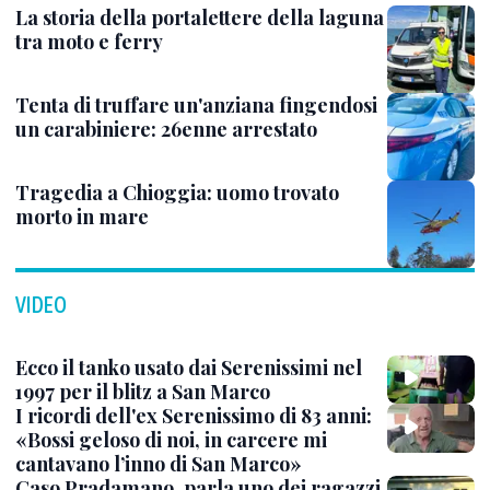
La storia della portalettere della laguna
tra moto e ferry
Tenta di truffare un'anziana fingendosi
un carabiniere: 26enne arrestato
Tragedia a Chioggia: uomo trovato
morto in mare
VIDEO
Ecco il tanko usato dai Serenissimi nel
1997 per il blitz a San Marco
I ricordi dell'ex Serenissimo di 83 anni:
«Bossi geloso di noi, in carcere mi
cantavano l’inno di San Marco»
Caso Pradamano, parla uno dei ragazzi