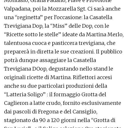
Montasio, Grana Padano, Piave e Provolone
Valpadana, poi la Mozzarella Sgt. Ci sarà anche
una “reginetta” per l’occasione: la Casatella
Trevigiana Dop, la “Miss” delle Dop, con le
“Ricette sotto le stelle” ideate da Martina Merlo,
talentuosa cuoca e pasticcera trevigiana, che
preparerà in diretta le sue creazioni. Il pubblico
potrà dunque assaggiare la Casatella
Trevigiana DOop, degustando nello stand le
originali ricette di Martina. Riflettori accesi
anche su due particolari produzioni della
“Latteria Soligo” : il formaggio Grotta del
Caglieron a latte crudo, fornito esclusivamente
dai pascoli di Fregona e del Cansiglio,
stagionato da 90 a 120 giorni nella “Grotta di