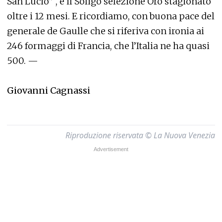
San Lucio” , e il Soligo selezione Oro stagionato
oltre i 12 mesi. E ricordiamo, con buona pace del
generale de Gaulle che si riferiva con ironia ai
246 formaggi di Francia, che l’Italia ne ha quasi
500. —
Giovanni Cagnassi
Riproduzione riservata © La Nuova Venezia