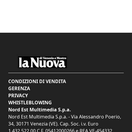
CONDIZIONI DI VENDITA
GERENZA
PRIVACY
WHISTLEBLOWING
Nord Est Multimedia S.p.a.
Nord Est Multimedia S.p.a. - Via Alessandro Poerio,
34, 30171 Venezia (VE). Cap. Soc. i.v. Euro
1.432.522,00 C.F. 05412000266 e REA VE-454332