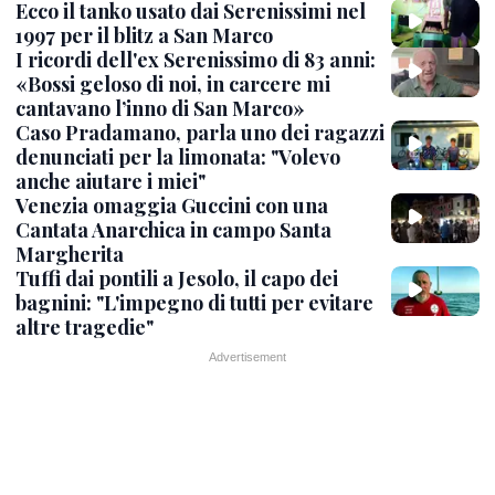
Ecco il tanko usato dai Serenissimi nel
1997 per il blitz a San Marco
I ricordi dell'ex Serenissimo di 83 anni:
«Bossi geloso di noi, in carcere mi
cantavano l’inno di San Marco»
Caso Pradamano, parla uno dei ragazzi
denunciati per la limonata: "Volevo
anche aiutare i miei"
Venezia omaggia Guccini con una
Cantata Anarchica in campo Santa
Margherita
Tuffi dai pontili a Jesolo, il capo dei
bagnini: "L'impegno di tutti per evitare
altre tragedie"