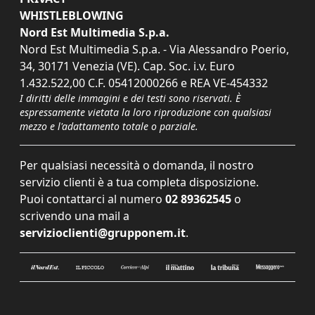
WHISTLEBLOWING
Nord Est Multimedia S.p.a.
Nord Est Multimedia S.p.a. - Via Alessandro Poerio,
34, 30171 Venezia (VE). Cap. Soc. i.v. Euro
1.432.522,00 C.F. 05412000266 e REA VE-454332
I diritti delle immagini e dei testi sono riservati. È
espressamente vietata la loro riproduzione con qualsiasi
mezzo e l'adattamento totale o parziale.
Per qualsiasi necessità o domanda, il nostro
servizio clienti è a tua completa disposizione.
Puoi contattarci al numero
02 89362545
o
scrivendo una mail a
servizioclienti@grupponem.it
.