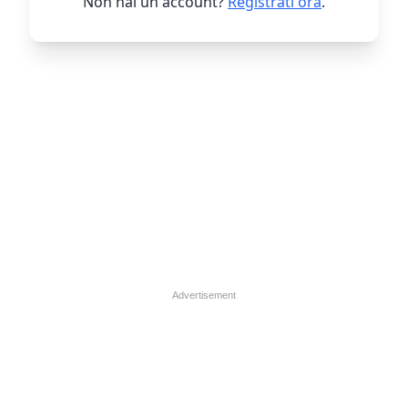
Non hai un account?
Registrati ora
.