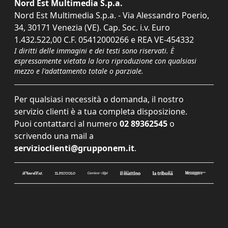
Nord Est Multimedia S.p.a.
Nord Est Multimedia S.p.a. - Via Alessandro Poerio,
34, 30171 Venezia (VE). Cap. Soc. i.v. Euro
1.432.522,00 C.F. 05412000266 e REA VE-454332
I diritti delle immagini e dei testi sono riservati. È
espressamente vietata la loro riproduzione con qualsiasi
mezzo e l'adattamento totale o parziale.
Per qualsiasi necessità o domanda, il nostro
servizio clienti è a tua completa disposizione.
Puoi contattarci al numero
02 89362545
o
scrivendo una mail a
servizioclienti@grupponem.it
.