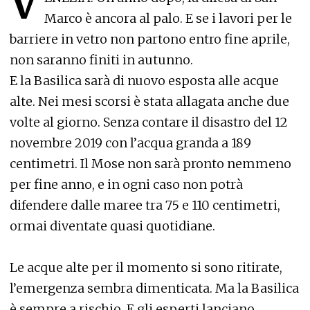
V
Marco è ancora al palo. E se i lavori per le
barriere in vetro non partono entro fine aprile,
non saranno finiti in autunno.
E la Basilica sarà di nuovo esposta alle acque
alte. Nei mesi scorsi è stata allagata anche due
volte al giorno. Senza contare il disastro del 12
novembre 2019 con l’acqua granda a 189
centimetri. Il Mose non sarà pronto nemmeno
per fine anno, e in ogni caso non potrà
difendere dalle maree tra 75 e 110 centimetri,
ormai diventate quasi quotidiane.
Le acque alte per il momento si sono ritirate,
l’emergenza sembra dimenticata. Ma la Basilica
è sempre a rischio. E gli esperti lanciano