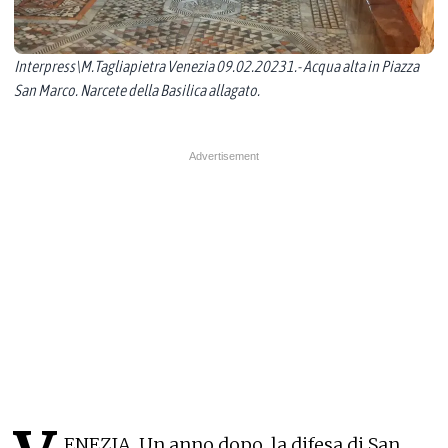
Interpress\M.Tagliapietra Venezia 09.02.20231.- Acqua alta in Piazza
San Marco. Narcete della Basilica allagato.
ENEZIA. Un anno dopo, la difesa di San