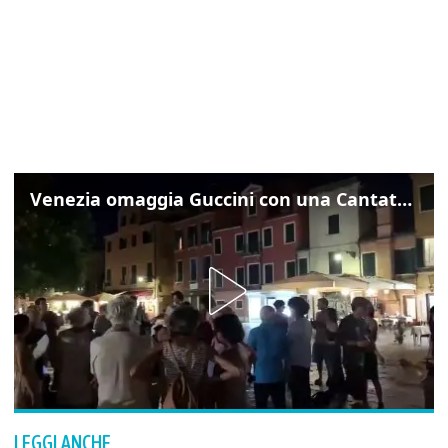
Venezia omaggia Guccini con una Cantata Anarchica in campo Santa Margherita
LEGGI ANCHE