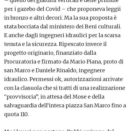
– quello dei giardini verticali e delle primule
per i gazebo del Covid – che proponeva leggii
in bronzo e altri decori. Ma la sua proposta è
stata bocciata dal ministero dei Beni culturali.
E anche dagli ingegneri idraulici per la scarsa
tenuta e la sicurezza. Ripescato invece il
progetto originario, finanziato dalla
Procuratoria e firmato da Mario Piana, proto di
san Marco e Daniele Rinaldo, ingegnere
idraulico. Permessi ok, autorizzazioni arrivate
con la clasuola che si tratti di una realizzazione
“provvisoria”, in attesa del Mose e della
salvaguardia dell’intera piazza San Marco fino a
quota 110.