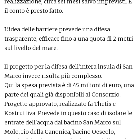
realizzazione, circa sei mesi salvo imprevisti. E
il conto è presto fatto.
L’idea delle barriere prevede una difesa
trasparente, efficace fino a una quota di 2 metri
sul livello del mare.
Il progetto per la difesa dell’intera insula di San
Marco invece risulta più complesso.
Qui la spesa prevista è di 45 milioni di euro, una
parte dei quali già disponibili al Consorzio.
Progetto approvato, realizzato fa Thetis e
Kostruttiva. Prevede in questo caso di isolare le
entrate dell’acqua dal bacino San Marco sul
Molo, rio della Canonica, bacino Oeseolo,