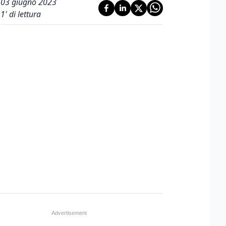
03 giugno 2023
1
' di lettura