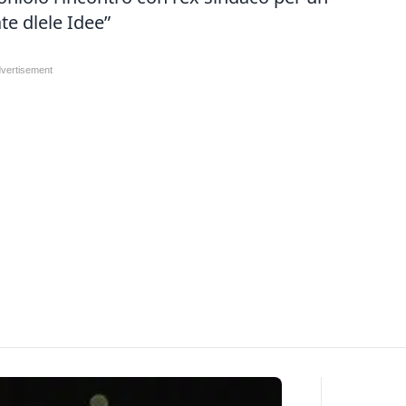
e dlele Idee”