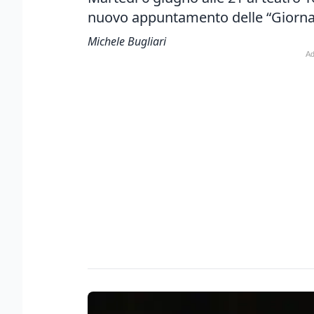
nuovo appuntamento delle “Giornat
Michele Bugliari