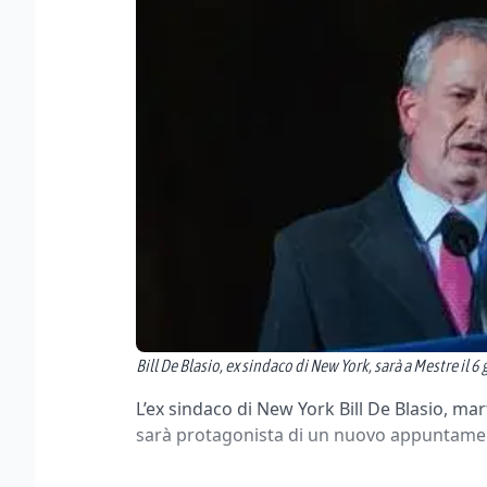
Bill De Blasio, ex sindaco di New York, sarà a Mestre il 6
L’ex sindaco di New York Bill De Blasio, mar
sarà protagonista di un nuovo appuntament