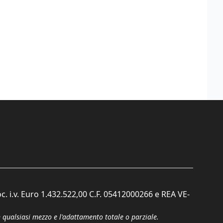
c. i.v. Euro 1.432.522,00 C.F. 05412000266 e REA VE-
n qualsiasi mezzo e l'adattamento totale o parziale.