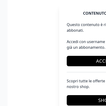
CONTENUTO
Questo contenuto è ri
abbonati.
Accedi con username 
già un abbonamento.
ACC
Scopri tutte le offer
nostro shop.
SH