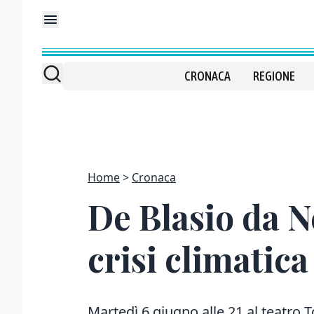
CRONACA
REGIONE
Home
Cronaca
De Blasio da N
crisi climatica
Martedì 6 giugno alle 21 al teatro T