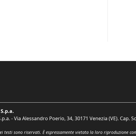
S.p.a.
p.a. - Via Alessandro Poerio, 34, 30171 Venezia (VE). Cap. So
dei testi sono riservati. È espressamente vietata la loro riproduzione co