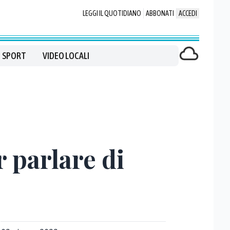
LEGGI IL QUOTIDIANO
ABBONATI
ACCEDI
SPORT
VIDEO LOCALI
 parlare di