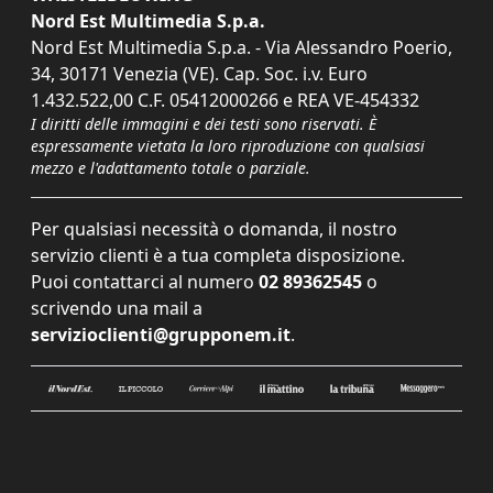
Nord Est Multimedia S.p.a.
Nord Est Multimedia S.p.a. - Via Alessandro Poerio,
34, 30171 Venezia (VE). Cap. Soc. i.v. Euro
1.432.522,00 C.F. 05412000266 e REA VE-454332
I diritti delle immagini e dei testi sono riservati. È
espressamente vietata la loro riproduzione con qualsiasi
mezzo e l'adattamento totale o parziale.
Per qualsiasi necessità o domanda, il nostro
servizio clienti è a tua completa disposizione.
Puoi contattarci al numero
02 89362545
o
scrivendo una mail a
servizioclienti@grupponem.it
.