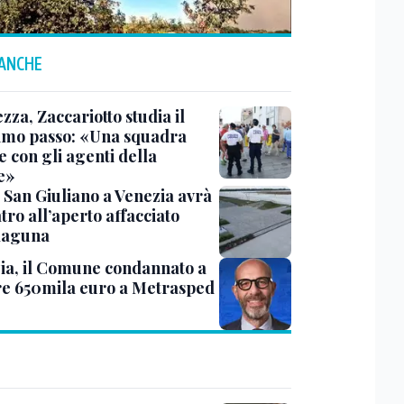
 ANCHE
zza, Zaccariotto studia il
imo passo: «Una squadra
 con gli agenti della
e»
 San Giuliano a Venezia avrà
tro all’aperto affacciato
 laguna
ia, il Comune condannato a
e 650mila euro a Metrasped