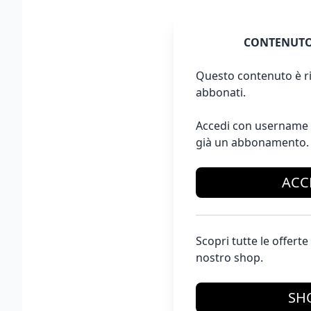
CONTENUTO
Questo contenuto è ri
abbonati.
Accedi con username 
già un abbonamento.
ACC
Scopri tutte le offer
nostro shop.
SH