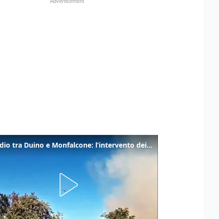
Incendio tra Duino e Monfalcone: l’intervento dei vigili del fuoco