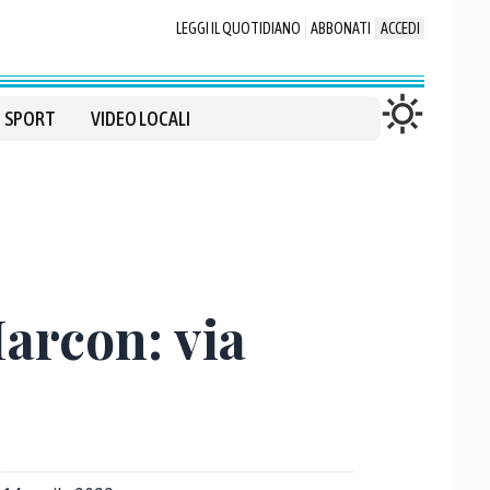
LEGGI IL QUOTIDIANO
ABBONATI
ACCEDI
SPORT
VIDEO LOCALI
Marcon: via