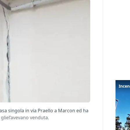
asa singola in via Praello a Marcon ed ha
 gliel’avevano venduta.