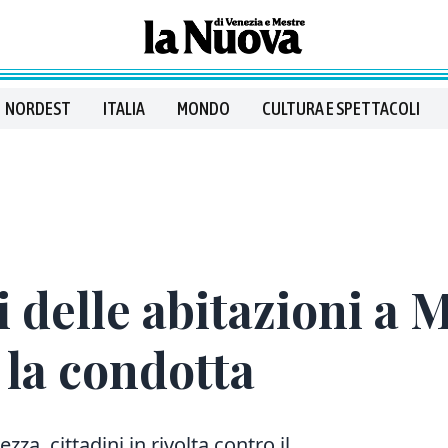
NORDEST
ITALIA
MONDO
CULTURA E SPETTACOLI
 delle abitazioni a 
 la condotta
zza, cittadini in rivolta contro il