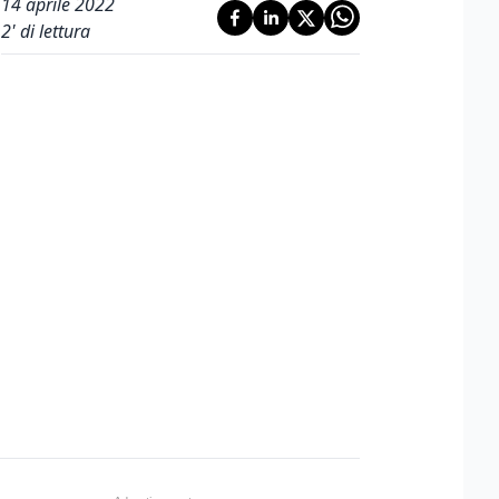
14 aprile 2022
2
' di lettura