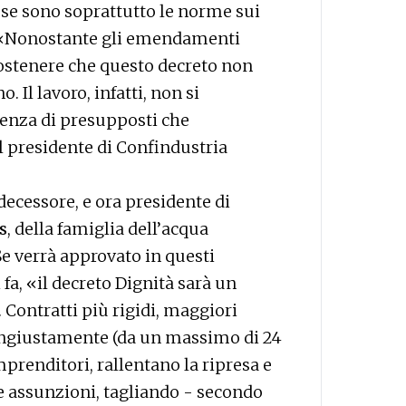
se sono soprattutto le norme sui
ne. «Nonostante gli emendamenti
sostenere che questo decreto non
. Il lavoro, infatti, non si
senza di presupposti che
l presidente di Confindustria
decessore, e ora presidente di
s
, della famiglia dell’acqua
e verrà approvato in questi
fa, «il decreto Dignità sarà un
 Contratti più rigidi, maggiori
i ingiustamente (da un massimo di 24
prenditori, rallentano la ripresa e
le assunzioni, tagliando - secondo