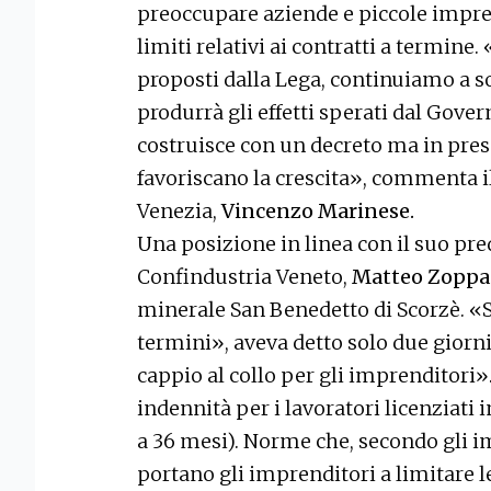
preoccupare aziende e piccole impre
limiti relativi ai contratti a termi
proposti dalla Lega, continuiamo a 
produrrà gli effetti sperati dal Governo
costruisce con un decreto ma in pre
favoriscano la crescita», commenta i
Venezia,
Vincenzo Marinese.
Una posizione in linea con il suo pre
Confindustria Veneto,
Matteo Zoppa
minerale San Benedetto di Scorzè. «S
termini», aveva detto solo due giorni 
cappio al collo per gli imprenditori».
indennità per i lavoratori licenziat
a 36 mesi). Norme che, secondo gli im
portano gli imprenditori a limitare 