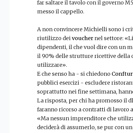
far saltare il tavolo con il governo M5
messo il cappello.
A non convincere Michielli sono i crite
riutilizzo dei
voucher
nel settore: «L
dipendenti, il che vuol dire con un 
il 90% delle strutture ricettive della
utilizzare».
E che senso ha - si chiedono
Conftu
pubblici esercizi - escludere ristoranti
soprattutto nei fine settimana, han
La risposta, per chi ha promosso il d
faranno ricorso a contratti di lavoro
«Ma nessun imprenditore che utilizz
deciderà di assumerlo, se pur con un