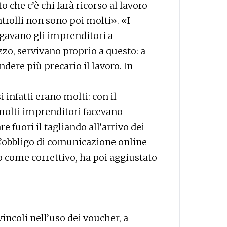
to che c’è chi farà ricorso al lavoro
trolli non sono poi molti». «I
igavano gli imprenditori a
zzo, servivano proprio a questo: a
ndere più precario il lavoro. In
i infatti erano molti: con il
molti imprenditori facevano
re fuori il tagliando all’arrivo dei
. L’obbligo di comunicazione online
to come correttivo, ha poi aggiustato
vincoli nell’uso dei voucher, a