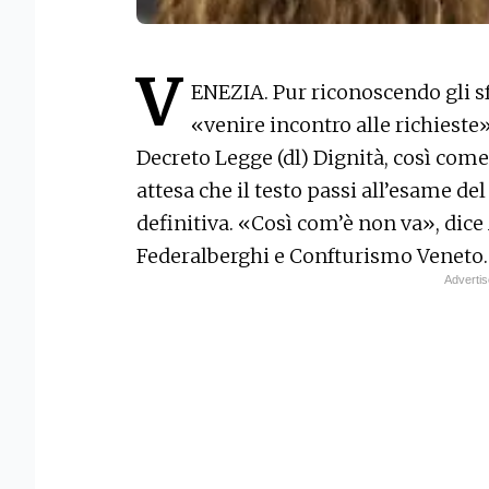
V
ENEZIA. Pur riconoscendo gli s
«venire incontro alle richieste»,
Decreto Legge (dl) Dignità, così come
attesa che il testo passi all’esame d
definitiva. «Così com’è non va», dice
Federalberghi e Confturismo Veneto.