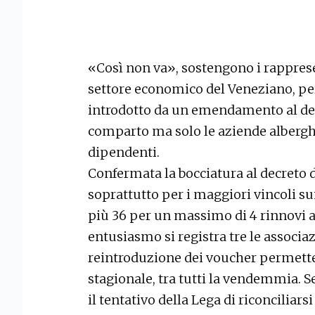
«Così non va», sostengono i rapprese
settore economico del Veneziano, per
introdotto da un emendamento al decr
comparto ma solo le aziende alberghie
dipendenti.
Confermata la bocciatura al decreto da
soprattutto per i maggiori vincoli su
più 36 per un massimo di 4 rinnovi 
entusiasmo si registra tre le associaz
reintroduzione dei voucher permetterà
stagionale, tra tutti la vendemmia. S
il tentativo della Lega di riconciliar