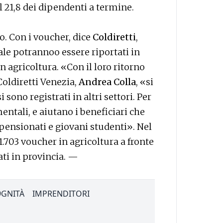
l 21,8 dei dipendenti a termine.
o. Con i voucher, dice
Coldiretti
,
ale potrannoo essere riportati in
in agricoltura. «Con il loro ritorno
Coldiretti Venezia,
Andrea Colla
, «si
i sono registrati in altri settori. Per
entali, e aiutano i beneficiari che
 pensionati e giovani studenti». Nel
1.703 voucher in agricoltura a fronte
ati in provincia. —
9GNITÀ
IMPRENDITORI