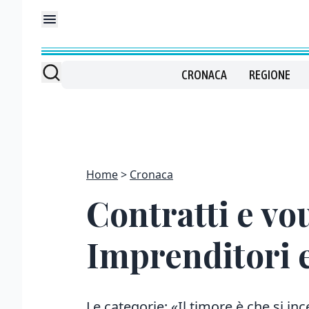
CRONACA
REGIONE
Home
Cronaca
Contratti e vou
Imprenditori e
Le categorie: «Il timore è che si ince