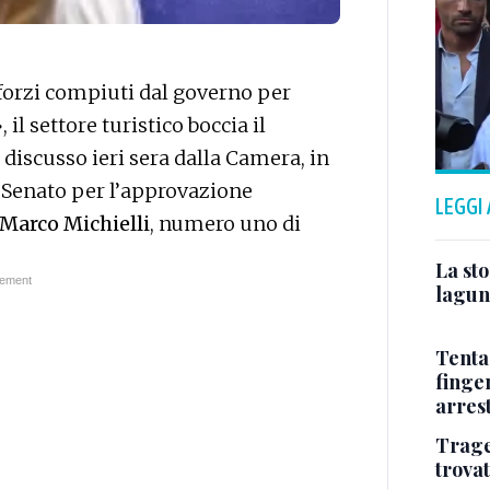
forzi compiuti dal governo per
 il settore turistico boccia il
 discusso ieri sera dalla Camera, in
el Senato per l’approvazione
LEGGI
Marco Michielli
, numero uno di
La sto
lagun
Tenta
finge
arres
Trage
trova