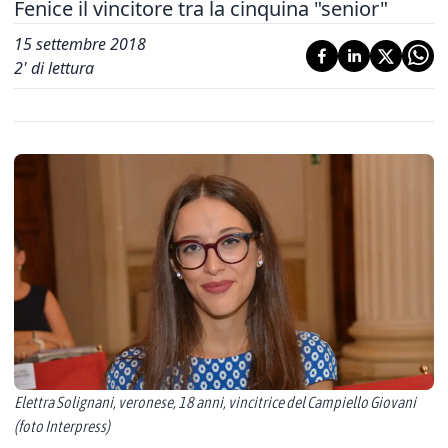
Fenice il vincitore tra la cinquina "senior"
15 settembre 2018
2
' di lettura
Elettra Solignani, veronese, 18 anni, vincitrice del Campiello Giovani
(foto Interpress)