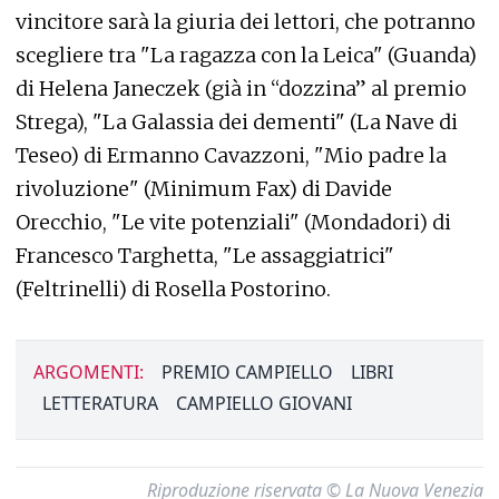
vincitore sarà la giuria dei lettori, che potranno
scegliere tra "La ragazza con la Leica" (Guanda)
di Helena Janeczek (già in “dozzina” al premio
Strega), "La Galassia dei dementi" (La Nave di
Teseo) di Ermanno Cavazzoni, "Mio padre la
rivoluzione" (Minimum Fax) di Davide
Orecchio, "Le vite potenziali" (Mondadori) di
Francesco Targhetta, "Le assaggiatrici"
(Feltrinelli) di Rosella Postorino.
ARGOMENTI:
PREMIO CAMPIELLO
LIBRI
LETTERATURA
CAMPIELLO GIOVANI
Riproduzione riservata © La Nuova Venezia