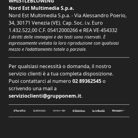
WHISTLEBLOWING
Nord Est Multimedia S.p.a.
Nord Est Multimedia S.p.a. - Via Alessandro Poerio,
34, 30171 Venezia (VE). Cap. Soc. i.v. Euro
1.432.522,00 C.F. 05412000266 e REA VE-454332
I diritti delle immagini e dei testi sono riservati. È
espressamente vietata la loro riproduzione con qualsiasi
mezzo e l'adattamento totale o parziale.
Per qualsiasi necessità o domanda, il nostro
servizio clienti è a tua completa disposizione.
Puoi contattarci al numero
02 89362545
o
scrivendo una mail a
servizioclienti@grupponem.it
.