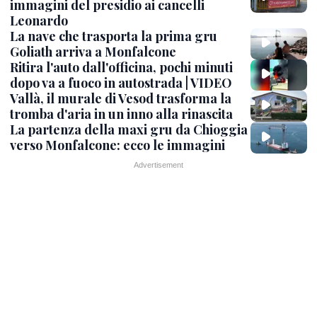
immagini del presidio ai cancelli
Leonardo
La nave che trasporta la prima gru
Goliath arriva a Monfalcone
Ritira l'auto dall'officina, pochi minuti
dopo va a fuoco in autostrada | VIDEO
Vallà, il murale di Vesod trasforma la
tromba d'aria in un inno alla rinascita
La partenza della maxi gru da Chioggia
verso Monfalcone: ecco le immagini