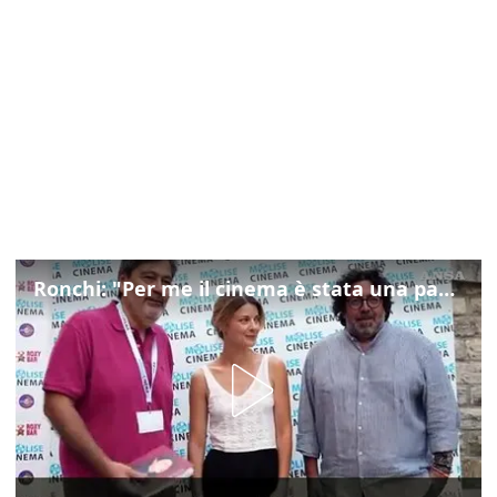
Ronchi: "Per me il cinema è stata una passione, monografia dedicata è un bel regalo"