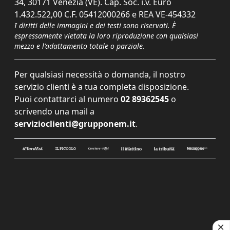
34, 30171 Venezia (VE). Cap. Soc. i.v. Euro
1.432.522,00 C.F. 05412000266 e REA VE-454332
I diritti delle immagini e dei testi sono riservati. È
espressamente vietata la loro riproduzione con qualsiasi
mezzo e l'adattamento totale o parziale.
Per qualsiasi necessità o domanda, il nostro
servizio clienti è a tua completa disposizione.
Puoi contattarci al numero
02 89362545
o
scrivendo una mail a
servizioclienti@grupponem.it
.