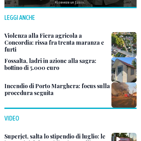
LEGGI ANCHE
Violenza alla Fiera agricola a
Concordia: rissa fra trenta maranza e
furti
Fossalta, ladri in azione alla sagra:
bottino di 5.000 euro
Incendio di Porto Marghera: focus sulla
procedura seguita
VIDEO
Superjet, salta lo stipendio di luglio: le