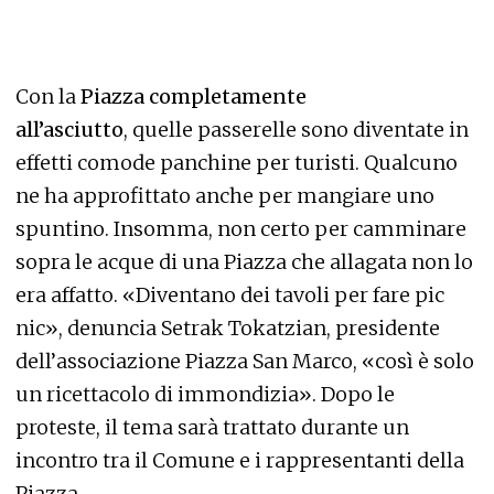
Con la
Piazza completamente
all’asciutto
, quelle passerelle sono diventate in
effetti comode panchine per turisti. Qualcuno
ne ha approfittato anche per mangiare uno
spuntino. Insomma, non certo per camminare
sopra le acque di una Piazza che allagata non lo
era affatto. «Diventano dei tavoli per fare pic
nic», denuncia Setrak Tokatzian, presidente
dell’associazione Piazza San Marco, «così è solo
un ricettacolo di immondizia». Dopo le
proteste, il tema sarà trattato durante un
incontro tra il Comune e i rappresentanti della
Piazza.