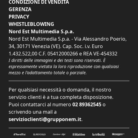
CONDIZIONI DI VENDITA
GERENZA
PRIVACY
WHISTLEBLOWING
Nord Est Multimedia S.p.a.
Nord Est Multimedia S.p.a. - Via Alessandro Poerio,
34, 30171 Venezia (VE). Cap. Soc. i.v. Euro
1.432.522,00 C.F. 05412000266 e REA VE-454332
I diritti delle immagini e dei testi sono riservati. È
espressamente vietata la loro riproduzione con qualsiasi
mezzo e l'adattamento totale o parziale.
Per qualsiasi necessità o domanda, il nostro
servizio clienti è a tua completa disposizione.
Puoi contattarci al numero
02 89362545
o
scrivendo una mail a
servizioclienti@grupponem.it
.