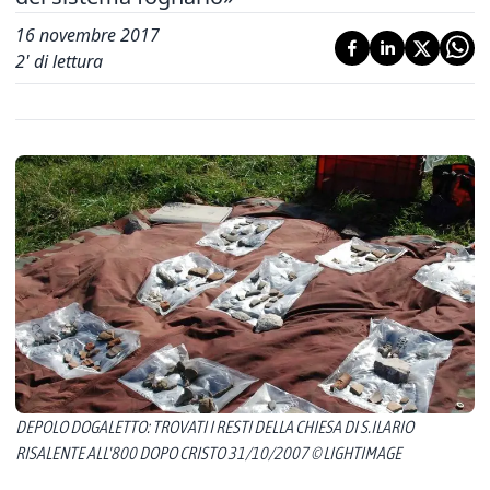
16 novembre 2017
2
' di lettura
DEPOLO DOGALETTO: TROVATI I RESTI DELLA CHIESA DI S.ILARIO
RISALENTE ALL'800 DOPO CRISTO 31/10/2007 © LIGHTIMAGE