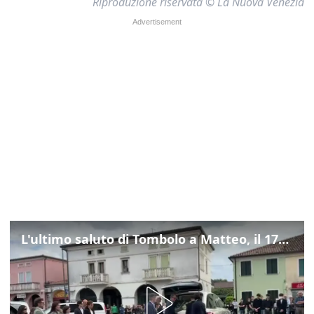
Riproduzione riservata © La Nuova Venezia
L'ultimo saluto di Tombolo a Matteo, il 17enne morto di tumore. Il video