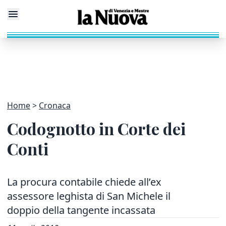
Home
Cronaca
Codognotto in Corte dei
Conti
La procura contabile chiede all’ex
assessore leghista di San Michele il
doppio della tangente incassata