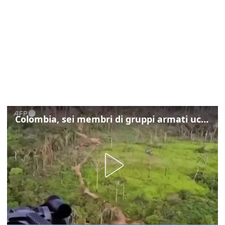
Colombia, sei membri di gruppi armati uccisi nelle operazioni del governo