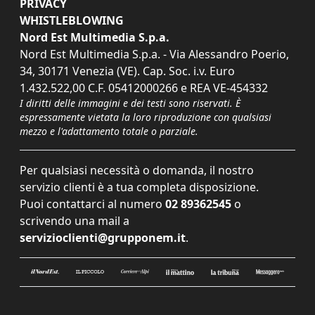
PRIVACY
WHISTLEBLOWING
Nord Est Multimedia S.p.a.
Nord Est Multimedia S.p.a. - Via Alessandro Poerio,
34, 30171 Venezia (VE). Cap. Soc. i.v. Euro
1.432.522,00 C.F. 05412000266 e REA VE-454332
I diritti delle immagini e dei testi sono riservati. È
espressamente vietata la loro riproduzione con qualsiasi
mezzo e l'adattamento totale o parziale.
Per qualsiasi necessità o domanda, il nostro
servizio clienti è a tua completa disposizione.
Puoi contattarci al numero
02 89362545
o
scrivendo una mail a
servizioclienti@grupponem.it
.