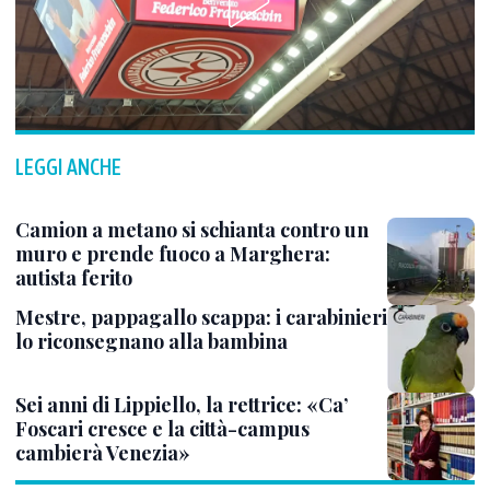
LEGGI ANCHE
Camion a metano si schianta contro un
muro e prende fuoco a Marghera:
autista ferito
Mestre, pappagallo scappa: i carabinieri
lo riconsegnano alla bambina
Sei anni di Lippiello, la rettrice: «Ca’
Foscari cresce e la città-campus
cambierà Venezia»