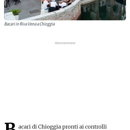
Bacari in Riva Vena a Chioggia
B
acari di Chioggia pronti ai controlli