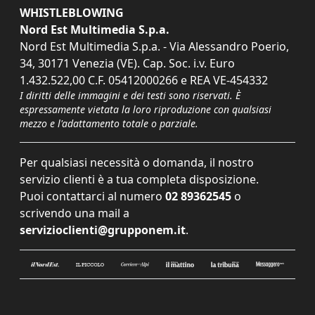
WHISTLEBLOWING
Nord Est Multimedia S.p.a.
Nord Est Multimedia S.p.a. - Via Alessandro Poerio,
34, 30171 Venezia (VE). Cap. Soc. i.v. Euro
1.432.522,00 C.F. 05412000266 e REA VE-454332
I diritti delle immagini e dei testi sono riservati. È
espressamente vietata la loro riproduzione con qualsiasi
mezzo e l'adattamento totale o parziale.
Per qualsiasi necessità o domanda, il nostro
servizio clienti è a tua completa disposizione.
Puoi contattarci al numero
02 89362545
o
scrivendo una mail a
servizioclienti@grupponem.it
.