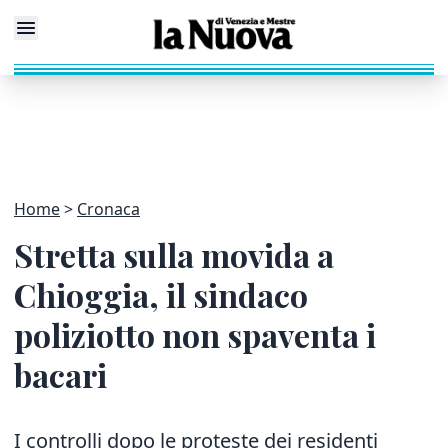
Home
Cronaca
Stretta sulla movida a
Chioggia, il sindaco
poliziotto non spaventa i
bacari
I controlli dopo le proteste dei residenti