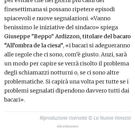
per evitare che nei giorni più caldi del
finesettimana si possano ripetere episodi
spiacevoli e nuove segnalazioni. «Vanno
benissimo le iniziative del sindaco» spiega
Giuseppe "Beppo" Ardizzon, titolare del bacaro
“All’ombra de la ciesa”
, «i bacari si adegueranno
alle regole che ci sono, com’è giusto. Anzi, sarà
un modo per capire se verrà risolto il problema
degli schiamazzi notturni o, se ci sono altre
problematiche. Si capirà una volta per tutte se i
problemi segnalati dipendono davvero tutti dai
bacari». ​​​​​​
Riproduzione riservata © La Nuova Venezia