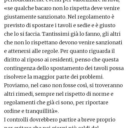
«se qualche bacaro non lo rispetta deve venire
giustamente sanzionato. Nel regolamento è
previsto di spostare i tavoli e sedie e è giusto
che lo si faccia. Tantissimi già lo fanno, gli altri
che non lo rispettano devono venire sanzionati
e attenersi alle regole. Per quanto riguarda il
diritto al riposo ai residenti, penso che questa
contingenza dello spostamento dei tavoli possa
risolvere la maggior parte dei problemi.
Proviamo, nel caso non fosse così, si troveranno
altri rimedi, sempre nel rispetto di norme e
regolamenti che già ci sono, per riportare
ordine e tranquillità».
I controlli dovrebbero partire a breve proprio