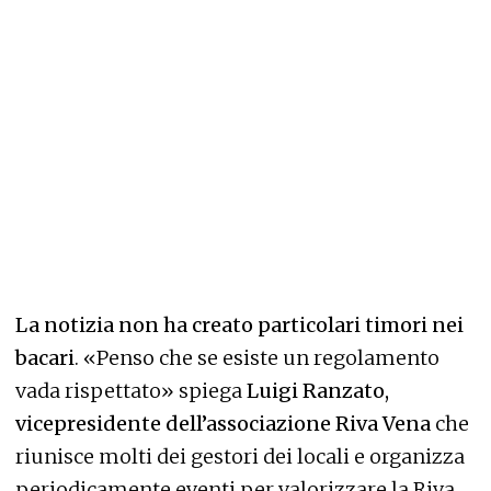
La notizia non ha creato particolari timori nei
bacari
. «Penso che se esiste un regolamento
vada rispettato» spiega
Luigi Ranzato,
vicepresidente dell’associazione Riva Vena
che
riunisce molti dei gestori dei locali e organizza
periodicamente eventi per valorizzare la Riva,