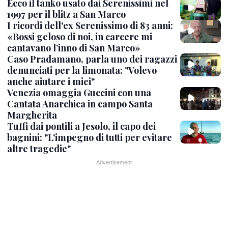
Ecco il tanko usato dai Serenissimi nel
1997 per il blitz a San Marco
I ricordi dell'ex Serenissimo di 83 anni:
«Bossi geloso di noi, in carcere mi
cantavano l’inno di San Marco»
Caso Pradamano, parla uno dei ragazzi
denunciati per la limonata: "Volevo
anche aiutare i miei"
Venezia omaggia Guccini con una
Cantata Anarchica in campo Santa
Margherita
Tuffi dai pontili a Jesolo, il capo dei
bagnini: "L'impegno di tutti per evitare
altre tragedie"