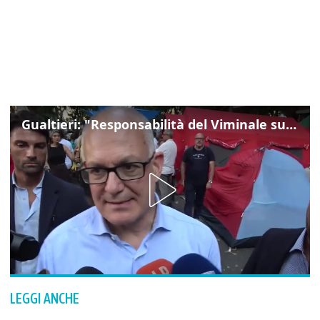
Gualtieri: "Responsabilità del Viminale su Spin Time? La posizione dei partiti è nota"
LEGGI ANCHE