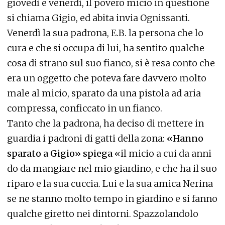
giovedì e venerdì, il povero micio in questione
si chiama Gigio, ed abita invia Ognissanti.
Venerdì la sua padrona, E.B. la persona che lo
cura e che si occupa di lui, ha sentito qualche
cosa di strano sul suo fianco, si è resa conto che
era un oggetto che poteva fare davvero molto
male al micio, sparato da una pistola ad aria
compressa, conficcato in un fianco.
Tanto che la padrona, ha deciso di mettere in
guardia i padroni di gatti della zona:
«Hanno
sparato a Gigio» spiega
«il micio a cui da anni
do da mangiare nel mio giardino, e che ha il suo
riparo e la sua cuccia. Lui e la sua amica Nerina
se ne stanno molto tempo in giardino e si fanno
qualche giretto nei dintorni. Spazzolandolo