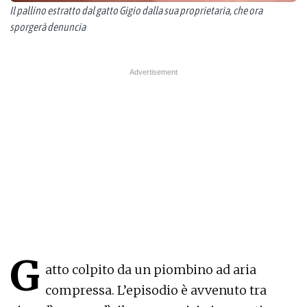
Il pallino estratto dal gatto Gigio dalla sua proprietaria, che ora
sporgerà denuncia
G
atto colpito da un piombino ad aria
compressa. L’episodio è avvenuto tra