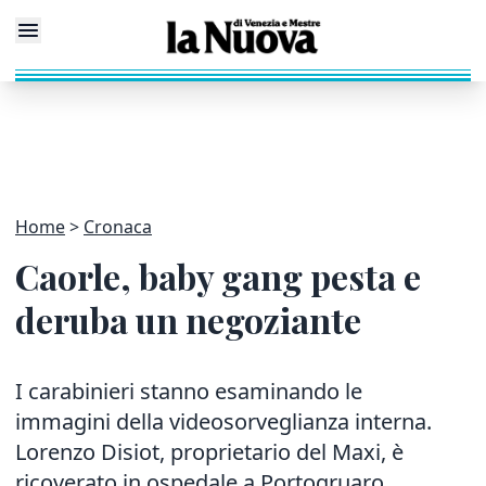
Home
Cronaca
Caorle, baby gang pesta e
deruba un negoziante
I carabinieri stanno esaminando le
immagini della videosorveglianza interna.
Lorenzo Disiot, proprietario del Maxi, è
ricoverato in ospedale a Portogruaro