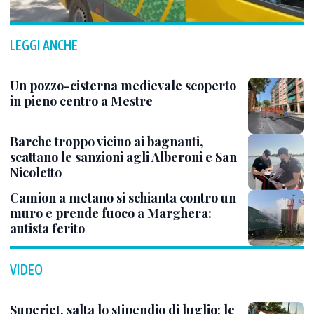
LEGGI ANCHE
Un pozzo-cisterna medievale scoperto
in pieno centro a Mestre
Barche troppo vicino ai bagnanti,
scattano le sanzioni agli Alberoni e San
Nicoletto
Camion a metano si schianta contro un
muro e prende fuoco a Marghera:
autista ferito
VIDEO
Superjet, salta lo stipendio di luglio: le