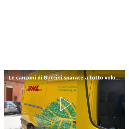
Le canzoni di Guccini sparate a tutto volume nella strada dove abitava