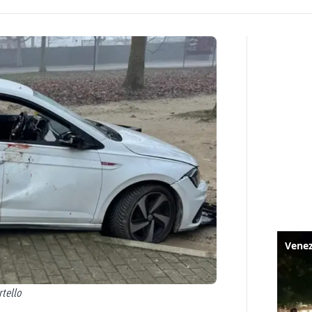
rtello