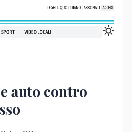
LEGGI IL QUOTIDIANO
ABBONATI
ACCEDI
SPORT
VIDEO LOCALI
e auto contro
esso