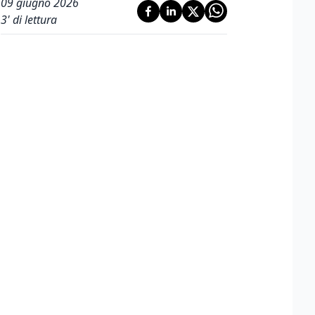
09 giugno 2026
3
' di lettura