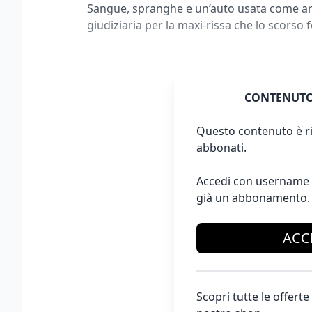
Sangue, spranghe e un’auto usata come arma
giudiziaria per la maxi-rissa che lo scorso 
CONTENUTO
Questo contenuto è ri
abbonati.
Accedi con username 
già un abbonamento.
ACC
Scopri tutte le offer