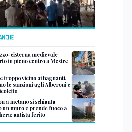
 ANCHE
zzo-cisterna medievale
rto in pieno centro a Mestre
e troppo vicino ai bagnanti,
no le sanzioni agli Alberoni e
icoletto
n a metano si schianta
o un muro e prende fuoco a
era: autista ferito