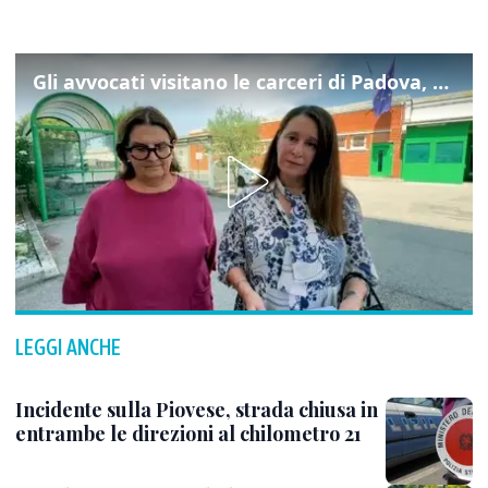
Gli avvocati visitano le carceri di Padova, ecco cosa hanno trovato
LEGGI ANCHE
Incidente sulla Piovese, strada chiusa in
entrambe le direzioni al chilometro 21