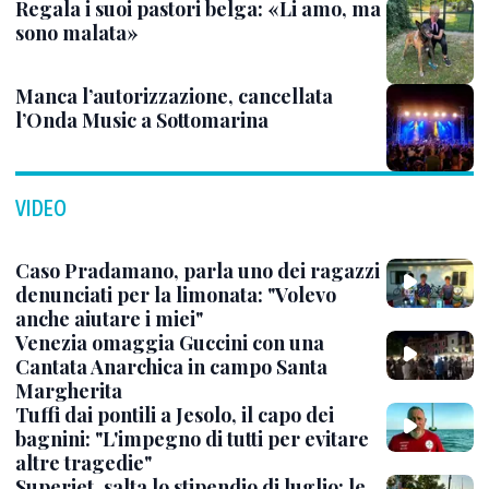
Regala i suoi pastori belga: «Li amo, ma
sono malata»
Manca l’autorizzazione, cancellata
l’Onda Music a Sottomarina
VIDEO
Caso Pradamano, parla uno dei ragazzi
denunciati per la limonata: "Volevo
anche aiutare i miei"
Venezia omaggia Guccini con una
Cantata Anarchica in campo Santa
Margherita
Tuffi dai pontili a Jesolo, il capo dei
bagnini: "L'impegno di tutti per evitare
altre tragedie"
Superjet, salta lo stipendio di luglio: le