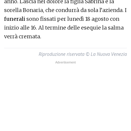
anno. Lascia nel dolore la figlia Sabrina e la
sorella Bonaria, che condurrà da sola l’azienda. I
funerali
sono fissati per lunedì 18 agosto con
inizio alle 16. Al termine delle esequie la salma
verrà cremata.
Riproduzione riservata © La Nuova Venezia