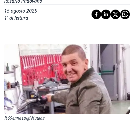
Rosario Padovano
15 agosto 2025
1
' di lettura
Il 69enne Luigi Mulana