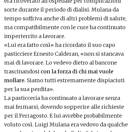
era ricoverato all’ospedale per complicazioni
sorte durante il periodo di dialisi. Mulana da
tempo soffriva anche di altri problemi di salute,
ma compatibilmente con le cure ha continuato
imperterrito a lavorare.
«Lui era fatto così» ha ricordato il suo capo
pasticciere Ernesto Calderan, «non si stancava
mai di lavorare. Lo vedevo dietro al bancone
trascinandosi
con la forza di chi mai vuole
mollare.
Siamo tutti estremamente dispiaciuti
per la sua perdita».
La pasticceria ha continuato a lavorare senza
mai fermarsi, dovendo sopperire alle richieste
per il Ferragosto. E lui avrebbe probabilmente
voluto così. Luigi Mulana era vedovo da qualche