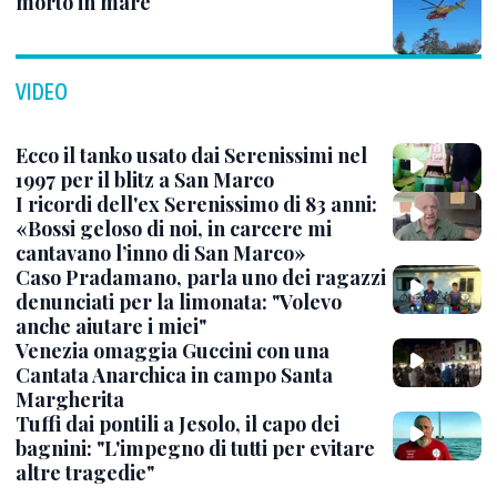
morto in mare
VIDEO
Ecco il tanko usato dai Serenissimi nel
1997 per il blitz a San Marco
I ricordi dell'ex Serenissimo di 83 anni:
«Bossi geloso di noi, in carcere mi
cantavano l’inno di San Marco»
Caso Pradamano, parla uno dei ragazzi
denunciati per la limonata: "Volevo
anche aiutare i miei"
Venezia omaggia Guccini con una
Cantata Anarchica in campo Santa
Margherita
Tuffi dai pontili a Jesolo, il capo dei
bagnini: "L'impegno di tutti per evitare
altre tragedie"