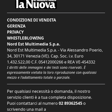
CONDIZIONI DI VENDITA
GERENZA
PRIVACY
WHISTLEBLOWING
Nord Est Multimedia S.p.a.
Nord Est Multimedia S.p.a. - Via Alessandro Poerio,
34, 30171 Venezia (VE). Cap. Soc. i.v. Euro
1.432.522,00 C.F. 05412000266 e REA VE-454332
I diritti delle immagini e dei testi sono riservati. È
espressamente vietata la loro riproduzione con qualsiasi
mezzo e l'adattamento totale o parziale.
Per qualsiasi necessità o domanda, il nostro
servizio clienti è a tua completa disposizione.
Puoi contattarci al numero
02 89362545
o
scrivendo una mail a