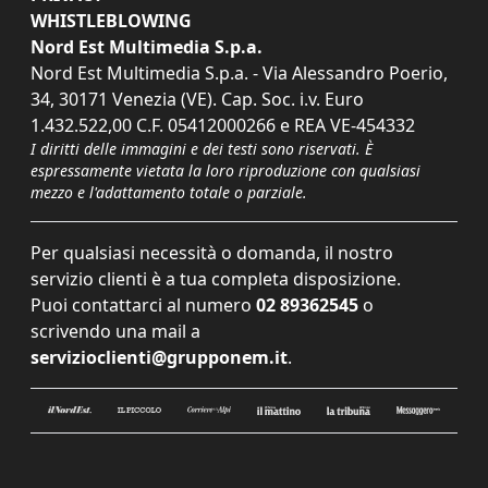
WHISTLEBLOWING
Nord Est Multimedia S.p.a.
Nord Est Multimedia S.p.a. - Via Alessandro Poerio,
34, 30171 Venezia (VE). Cap. Soc. i.v. Euro
1.432.522,00 C.F. 05412000266 e REA VE-454332
I diritti delle immagini e dei testi sono riservati. È
espressamente vietata la loro riproduzione con qualsiasi
mezzo e l'adattamento totale o parziale.
Per qualsiasi necessità o domanda, il nostro
servizio clienti è a tua completa disposizione.
Puoi contattarci al numero
02 89362545
o
scrivendo una mail a
servizioclienti@grupponem.it
.