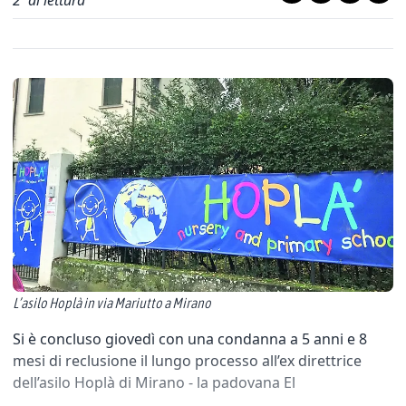
2
' di lettura
L’asilo Hoplà in via Mariutto a Mirano
Si è concluso giovedì con una condanna a 5 anni e 8
mesi di reclusione il lungo processo all’ex direttrice
dell’asilo Hoplà di Mirano - la padovana El