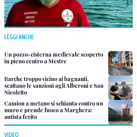
LEGGI ANCHE
Un pozzo-cisterna medievale scoperto
in pieno centro a Mestre
Barche troppo vicino ai bagnanti,
scattano le sanzioni agli Alberoni e San
Nicoletto
Camion a metano si schianta contro un
muro e prende fuoco a Marghera:
autista ferito
VIDEO