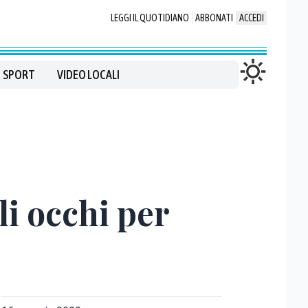
LEGGI IL QUOTIDIANO
ABBONATI
ACCEDI
SPORT
VIDEO LOCALI
li occhi per