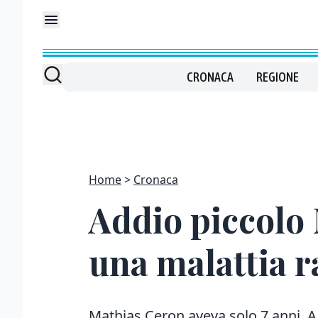
CRONACA
REGIONE
Home
Cronaca
Addio piccolo 
una malattia r
Mathias Ceron aveva solo 7 anni. A