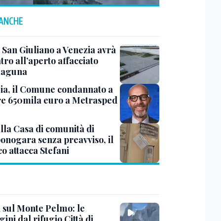
 ANCHE
 San Giuliano a Venezia avrà
tro all’aperto affacciato
 laguna
ia, il Comune condannato a
e 650mila euro a Metrasped
lla Casa di comunità di
nogara senza preavviso, il
o attacca Stefani
 sul Monte Pelmo: le
ni dal rifugio Città di