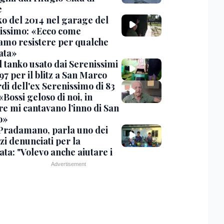
e
nko del 2014 nel garage del
issimo: «Ecco come
amo resistere per qualche
ata»
l tanko usato dai Serenissimi
97 per il blitz a San Marco
rdi dell'ex Serenissimo di 83
«Bossi geloso di noi, in
re mi cantavano l’inno di San
o»
Pradamano, parla uno dei
zi denunciati per la
ta: "Volevo anche aiutare i