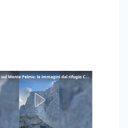
Frana sul Monte Pelmo: le immagini dal rifugio Città di Fiume