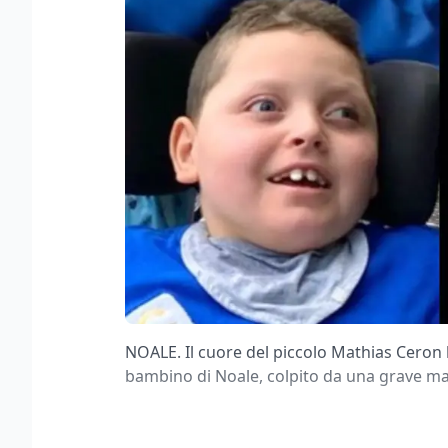
NOALE. Il cuore del piccolo Mathias Ceron h
bambino di Noale, colpito da una grave m