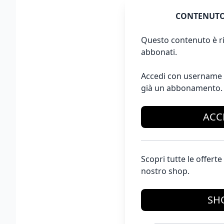
CONTENUTO
Questo contenuto è ri
abbonati.
Accedi con username 
già un abbonamento.
ACC
Scopri tutte le offer
nostro shop.
SH