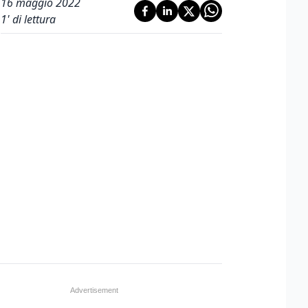
16 maggio 2022
1
' di lettura