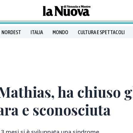
NORDEST
ITALIA
MONDO
CULTURA E SPETTACOLI
Mathias, ha chiuso g
ara e sconosciuta
 3 mesi si è sviluppata una sindrome