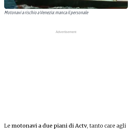
Motonavi a rischio a Venezia: manca il personale
Le
motonavi a due piani di Actv
, tanto care agli