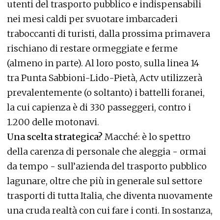
utenti del trasporto pubblico e indispensabili
nei mesi caldi per svuotare imbarcaderi
traboccanti di turisti, dalla prossima primavera
rischiano di restare ormeggiate e ferme
(almeno in parte). Al loro posto, sulla linea 14
tra Punta Sabbioni-Lido-Pietà, Actv utilizzerà
prevalentemente (o soltanto) i battelli foranei,
la cui capienza è di 330 passeggeri, contro i
1.200 delle motonavi.
Una scelta strategica?
Macché: è lo spettro
della carenza di personale che aleggia - ormai
da tempo - sull’azienda del trasporto pubblico
lagunare, oltre che più in generale sul settore
trasporti di tutta Italia, che diventa nuovamente
una cruda realtà con cui fare i conti. In sostanza,