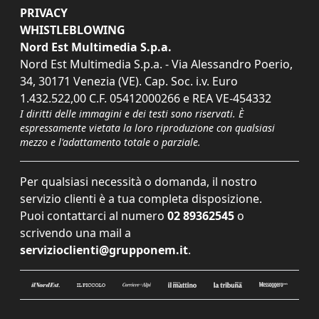
PRIVACY
WHISTLEBLOWING
Nord Est Multimedia S.p.a.
Nord Est Multimedia S.p.a. - Via Alessandro Poerio,
34, 30171 Venezia (VE). Cap. Soc. i.v. Euro
1.432.522,00 C.F. 05412000266 e REA VE-454332
I diritti delle immagini e dei testi sono riservati. È
espressamente vietata la loro riproduzione con qualsiasi
mezzo e l'adattamento totale o parziale.
Per qualsiasi necessità o domanda, il nostro
servizio clienti è a tua completa disposizione.
Puoi contattarci al numero
02 89362545
o
scrivendo una mail a
servizioclienti@grupponem.it
.