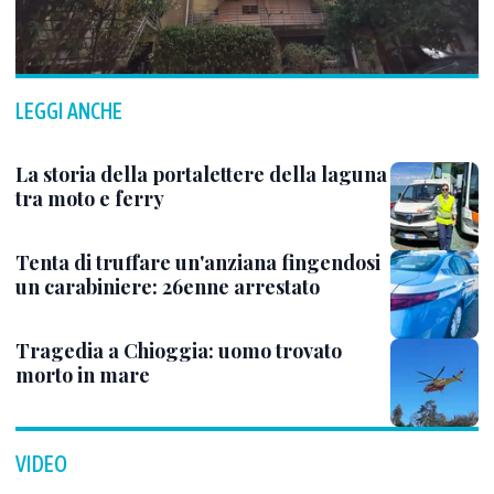
LEGGI ANCHE
La storia della portalettere della laguna
tra moto e ferry
Tenta di truffare un'anziana fingendosi
un carabiniere: 26enne arrestato
Tragedia a Chioggia: uomo trovato
morto in mare
VIDEO