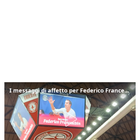
I messaggi di affetto per Federico Franceschin: così il mondo del basket gli è stato accanto fino all’ultimo