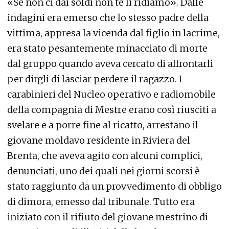
«Se non ci dai soldi non te li ridiamo». Dalle
indagini era emerso che lo stesso padre della
vittima, appresa la vicenda dal figlio in lacrime,
era stato pesantemente minacciato di morte
dal gruppo quando aveva cercato di affrontarli
per dirgli di lasciar perdere il ragazzo. I
carabinieri del Nucleo operativo e radiomobile
della compagnia di Mestre erano così riusciti a
svelare e a porre fine al ricatto, arrestano il
giovane moldavo residente in Riviera del
Brenta, che aveva agito con alcuni complici,
denunciati, uno dei quali nei giorni scorsi è
stato raggiunto da un provvedimento di obbligo
di dimora, emesso dal tribunale. Tutto era
iniziato con il rifiuto del giovane mestrino di