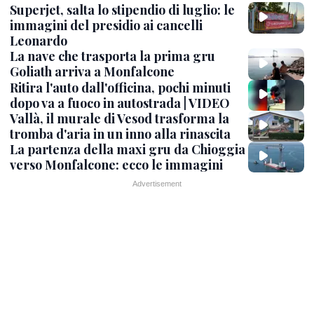
Superjet, salta lo stipendio di luglio: le
immagini del presidio ai cancelli
Leonardo
La nave che trasporta la prima gru
Goliath arriva a Monfalcone
Ritira l'auto dall'officina, pochi minuti
dopo va a fuoco in autostrada | VIDEO
Vallà, il murale di Vesod trasforma la
tromba d'aria in un inno alla rinascita
La partenza della maxi gru da Chioggia
verso Monfalcone: ecco le immagini