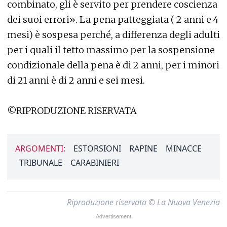
combinato, gli è servito per prendere coscienza
dei suoi errori». La pena patteggiata ( 2 anni e 4
mesi) è sospesa perché, a differenza degli adulti
per i quali il tetto massimo per la sospensione
condizionale della pena è di 2 anni, per i minori
di 21 anni è di 2 anni e sei mesi.
©RIPRODUZIONE RISERVATA
ARGOMENTI:
ESTORSIONI
RAPINE
MINACCE
TRIBUNALE
CARABINIERI
Riproduzione riservata © La Nuova Venezia