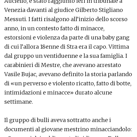
Auciello, è stato raggiunto ieri in tribunale a
Venezia davanti al giudice Gilberto Stigliano
Messuti. I fatti risalgono all’inizio dello scorso
anno, in un contesto fatto di minacce,
estorsioni e violenza da parte di una baby gang
di cui l’allora 18enne di Stra era il capo. Vittima
dal gruppo un ventiduenne e la sua famiglia. I
carabinieri di Mestre, che avevano arrestato
Vasile Bujac, avevano definito la storia parlando
di «un perverso e violento ricatto, fatto di botte,
intimidazioni e minacce» durato alcune
settimane.
Il gruppo di bulli aveva sottratto anche i
documenti al giovane mestrino minacciandolo: