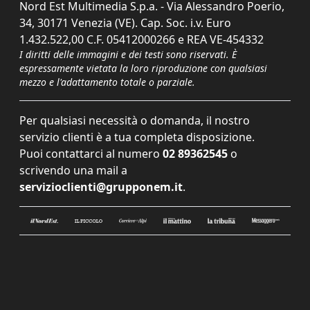
Nord Est Multimedia S.p.a. - Via Alessandro Poerio,
34, 30171 Venezia (VE). Cap. Soc. i.v. Euro
1.432.522,00 C.F. 05412000266 e REA VE-454332
I diritti delle immagini e dei testi sono riservati. È
espressamente vietata la loro riproduzione con qualsiasi
mezzo e l'adattamento totale o parziale.
Per qualsiasi necessità o domanda, il nostro
servizio clienti è a tua completa disposizione.
Puoi contattarci al numero
02 89362545
o
scrivendo una mail a
servizioclienti@grupponem.it
.