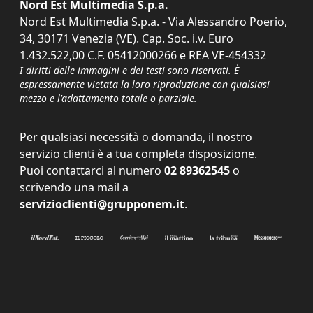
Nord Est Multimedia S.p.a.
Nord Est Multimedia S.p.a. - Via Alessandro Poerio,
34, 30171 Venezia (VE). Cap. Soc. i.v. Euro
1.432.522,00 C.F. 05412000266 e REA VE-454332
I diritti delle immagini e dei testi sono riservati. È
espressamente vietata la loro riproduzione con qualsiasi
mezzo e l'adattamento totale o parziale.
Per qualsiasi necessità o domanda, il nostro
servizio clienti è a tua completa disposizione.
Puoi contattarci al numero
02 89362545
o
scrivendo una mail a
servizioclienti@grupponem.it
.