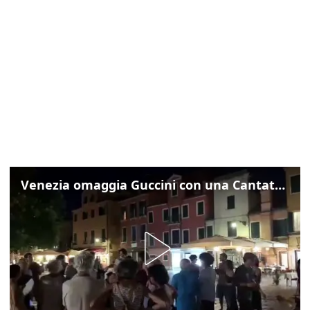
Venezia omaggia Guccini con una Cantata Anarchica in campo Santa Margherita