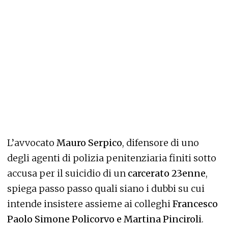
L’avvocato
Mauro Serpico
, difensore di uno
degli agenti di polizia penitenziaria finiti sotto
accusa per il suicidio di un
carcerato 23enne
,
spiega passo passo quali siano i dubbi su cui
intende insistere assieme ai colleghi
Francesco
Paolo Simone Policorvo e Martina Pinciroli
.