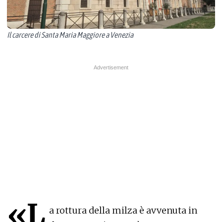
Il carcere di Santa Maria Maggiore a Venezia
«L
a rottura della milza è avvenuta in