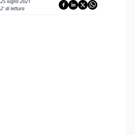
25 luglio 2021
2
' di lettura