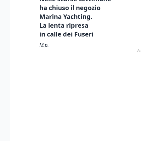
ha chiuso il negozio
Marina Yachting.
La lenta ripresa
in calle dei Fuseri
M.p.