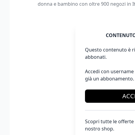
donna e bambino con oltre 900 negozi in Ita
CONTENUTO
Questo contenuto è ri
abbonati.
Accedi con username 
già un abbonamento.
ACC
Scopri tutte le offer
nostro shop.