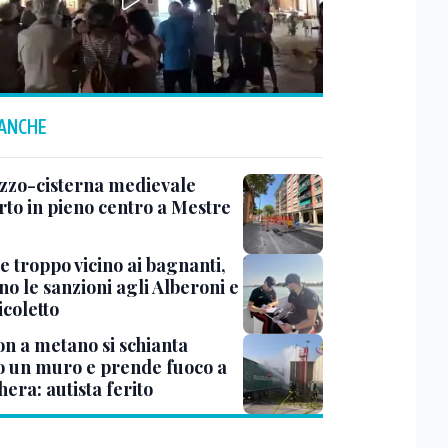
 ANCHE
zzo-cisterna medievale
rto in pieno centro a Mestre
e troppo vicino ai bagnanti,
no le sanzioni agli Alberoni e
icoletto
n a metano si schianta
o un muro e prende fuoco a
era: autista ferito