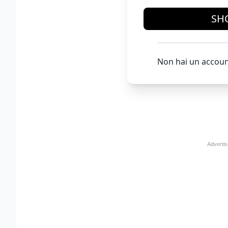
SH
Non hai un accoun