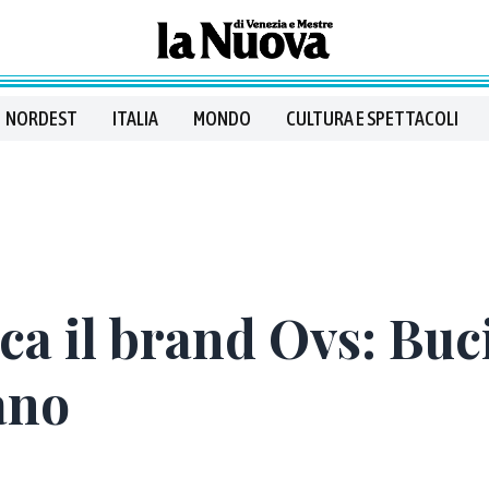
NORDEST
ITALIA
MONDO
CULTURA E SPETTACOLI
ca il brand Ovs: Buc
ano