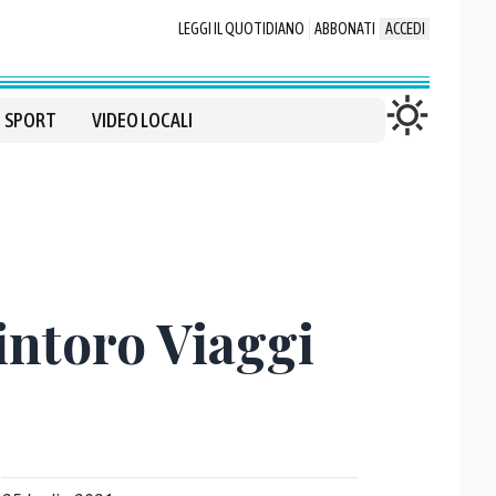
LEGGI IL QUOTIDIANO
ABBONATI
ACCEDI
SPORT
VIDEO LOCALI
intoro Viaggi