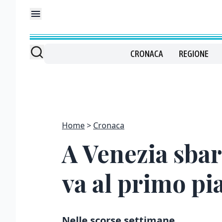
CRONACA
REGIONE
Home
Cronaca
A Venezia sbar
va al primo pi
Nelle scorse settimane