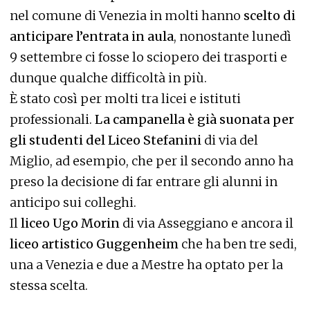
nel comune di Venezia in molti hanno
scelto di
anticipare l’entrata in aula
, nonostante lunedì
9 settembre ci fosse lo sciopero dei trasporti e
dunque qualche difficoltà in più.
È stato così per molti tra licei e istituti
professionali.
La campanella è già suonata per
gli studenti del Liceo Stefanini
di via del
Miglio, ad esempio, che per il secondo anno ha
preso la decisione di far entrare gli alunni in
anticipo sui colleghi.
Il
liceo Ugo Morin
di via Asseggiano e ancora il
liceo artistico Guggenheim
che ha ben tre sedi,
una a Venezia e due a Mestre ha optato per la
stessa scelta.