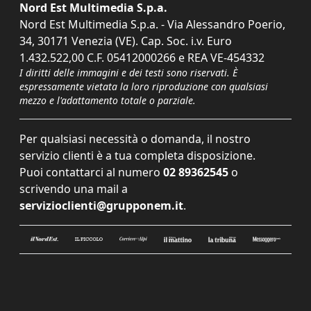
Nord Est Multimedia S.p.a.
Nord Est Multimedia S.p.a. - Via Alessandro Poerio,
34, 30171 Venezia (VE). Cap. Soc. i.v. Euro
1.432.522,00 C.F. 05412000266 e REA VE-454332
I diritti delle immagini e dei testi sono riservati. È
espressamente vietata la loro riproduzione con qualsiasi
mezzo e l'adattamento totale o parziale.
Per qualsiasi necessità o domanda, il nostro
servizio clienti è a tua completa disposizione.
Puoi contattarci al numero
02 89362545
o
scrivendo una mail a
servizioclienti@grupponem.it
.