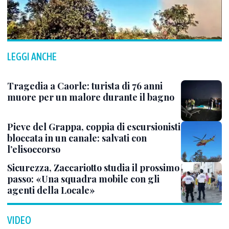
LEGGI ANCHE
Tragedia a Caorle: turista di 76 anni
muore per un malore durante il bagno
Pieve del Grappa, coppia di escursionisti
bloccata in un canale: salvati con
l’elisoccorso
Sicurezza, Zaccariotto studia il prossimo
passo: «Una squadra mobile con gli
agenti della Locale»
VIDEO