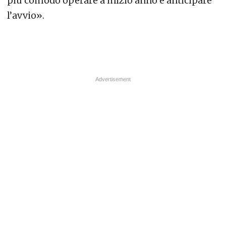
più comodo operare a inizio anno e anticipare
l’avvio».