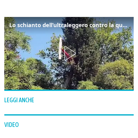
Lo schianto dell’ultraleggero contro la quercia: cosa è successo a Rivarotta
LEGGI ANCHE
VIDEO