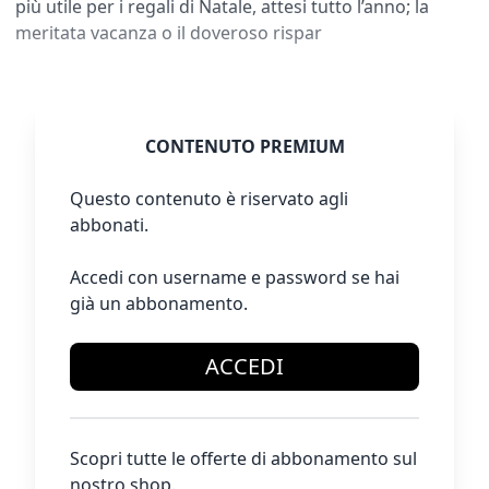
più utile per i regali di Natale, attesi tutto l’anno; la
meritata vacanza o il doveroso rispar
CONTENUTO PREMIUM
Questo contenuto è riservato agli
abbonati.
Accedi con username e password se hai
già un abbonamento.
ACCEDI
Scopri tutte le offerte di abbonamento sul
nostro shop.