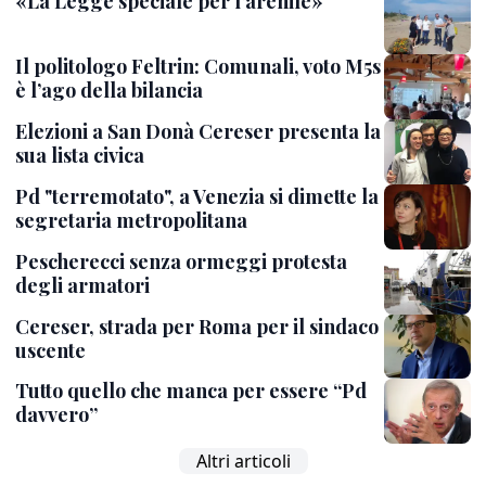
«La Legge speciale per l’arenile»
Il politologo Feltrin: Comunali, voto M5s
è l’ago della bilancia
Elezioni a San Donà Cereser presenta la
sua lista civica
Pd "terremotato", a Venezia si dimette la
segretaria metropolitana
Pescherecci senza ormeggi protesta
degli armatori
Cereser, strada per Roma per il sindaco
uscente
Tutto quello che manca per essere “Pd
davvero”
Altri articoli