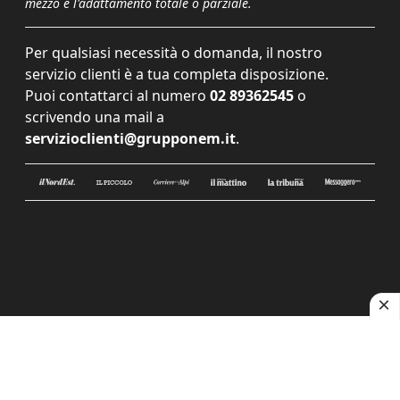
mezzo e l'adattamento totale o parziale.
Per qualsiasi necessità o domanda, il nostro
servizio clienti è a tua completa disposizione.
Puoi contattarci al numero
02 89362545
o
scrivendo una mail a
servizioclienti@grupponem.it
.
Le tue preferenze relative alla privacy
Informativa sulla raccolta