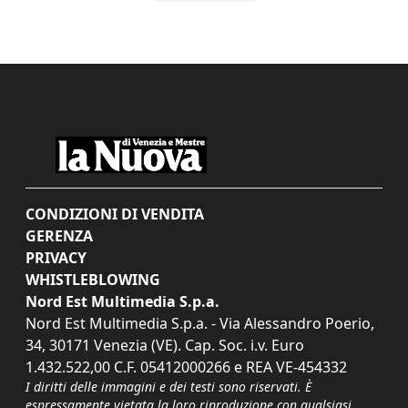
CONDIZIONI DI VENDITA
GERENZA
PRIVACY
WHISTLEBLOWING
Nord Est Multimedia S.p.a.
Nord Est Multimedia S.p.a. - Via Alessandro Poerio,
34, 30171 Venezia (VE). Cap. Soc. i.v. Euro
1.432.522,00 C.F. 05412000266 e REA VE-454332
I diritti delle immagini e dei testi sono riservati. È
espressamente vietata la loro riproduzione con qualsiasi