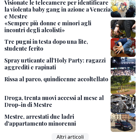
Visionate le telecamere per identificare
la violenta baby gang in azione a Venezia
e Mestre
«Sempre più donne e minori agli
incontri degli alcolisti»
Tre pugni in testa dopo una lite,
studente ferito
Spray urticante all’Holy Party: ragazzi
aggrediti e rapinati
Rissa al parco, quindicenne accoltellato
Droga, trenta nuovi accessi al mese al
Drop-in di Mestre
Mestre, arrestati due ladri
d'appartamento minorenni
Altri articoli