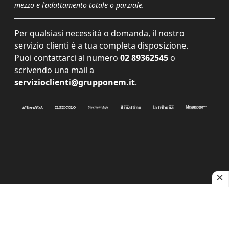
mezzo e l'adattamento totale o parziale.
Per qualsiasi necessità o domanda, il nostro
servizio clienti è a tua completa disposizione.
Puoi contattarci al numero
02 89362545
o
scrivendo una mail a
servizioclienti@grupponem.it
.
Le tue preferenze relative alla privacy
Informativa sulla raccolta