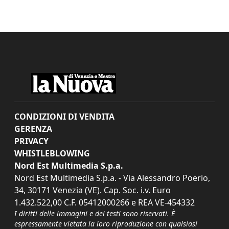
CONDIZIONI DI VENDITA
GERENZA
PRIVACY
WHISTLEBLOWING
Nord Est Multimedia S.p.a.
Nord Est Multimedia S.p.a. - Via Alessandro Poerio,
34, 30171 Venezia (VE). Cap. Soc. i.v. Euro
1.432.522,00 C.F. 05412000266 e REA VE-454332
I diritti delle immagini e dei testi sono riservati. È
espressamente vietata la loro riproduzione con qualsiasi