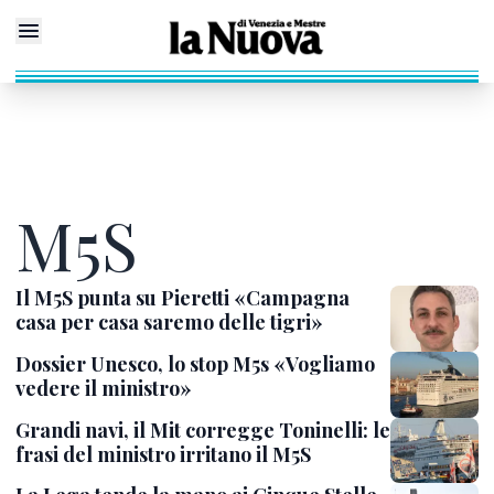
M5S
Il M5S punta su Pieretti «Campagna
casa per casa saremo delle tigri»
Dossier Unesco, lo stop M5s «Vogliamo
vedere il ministro»
Grandi navi, il Mit corregge Toninelli: le
frasi del ministro irritano il M5S