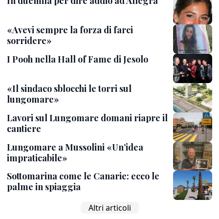
In duemila per dire addio ad Allegra
«Avevi sempre la forza di farci
sorridere»
I Pooh nella Hall of Fame di Jesolo
«Il sindaco sblocchi le torri sul
lungomare»
Lavori sul Lungomare domani riapre il
cantiere
Lungomare a Mussolini «Un’idea
impraticabile»
Sottomarina come le Canarie: ecco le
palme in spiaggia
Altri articoli