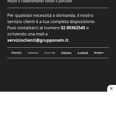
mezzo e l'adattamento totale o parziale.
Per qualsiasi necessità o domanda, il nostro
servizio clienti è a tua completa disposizione.
Puoi contattarci al numero
02 89362545
o
scrivendo una mail a
servizioclienti@grupponem.it
.
Le tue preferenze relative alla privacy
Informativa sulla raccolta