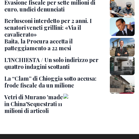
Evasione fiscale per sette milioni di
euro, undici denunciati
Berlusconi interdetto per 2 anni. I
senatori veneti grillini: «Via il
cavalierato»
Baita, la Procura accetta il
patteggiamento a 22 mesi
L'INCHIESTA / Un solo indirizzo per
quattro indagini scottanti
La “Clam” di Chioggia sotto accusa:
frode fiscale da un milione
Vetri di Murano 'made
in China'Sequestrati 11
milioni di articoli