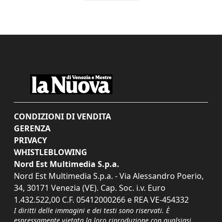
CONDIZIONI DI VENDITA
GERENZA
PRIVACY
WHISTLEBLOWING
Nord Est Multimedia S.p.a.
Nord Est Multimedia S.p.a. - Via Alessandro Poerio,
34, 30171 Venezia (VE). Cap. Soc. i.v. Euro
1.432.522,00 C.F. 05412000266 e REA VE-454332
I diritti delle immagini e dei testi sono riservati. È
espressamente vietata la loro riproduzione con qualsiasi