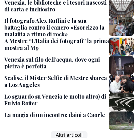
Venezia, le biblioteche e i tesori nascosti
di carta e inchiostro
Il fotografo Alex Ruffini e la sua
battaglia contro il cancro «Esorcizzo la
malattia a ritmo di rock»
A Mestre “L’Italia dei fotografi” la prima
mostra al M9
Venezia sul filo dell’acqua, dove ogni
pietra è perfetta
Scalise, il Mister Selfie di Mestre sbarca
a Los Angeles
Lo sguardo su Venezia (e molto altro) di
Fulvio Roiter
La magia di un incontro: daini a Caorle
Altri articoli