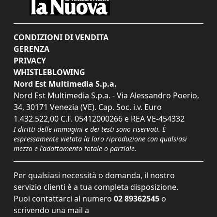
CONDIZIONI DI VENDITA
GERENZA
PRIVACY
WHISTLEBLOWING
Nord Est Multimedia S.p.a.
Nord Est Multimedia S.p.a. - Via Alessandro Poerio,
34, 30171 Venezia (VE). Cap. Soc. i.v. Euro
1.432.522,00 C.F. 05412000266 e REA VE-454332
I diritti delle immagini e dei testi sono riservati. È
espressamente vietata la loro riproduzione con qualsiasi
mezzo e l'adattamento totale o parziale.
Per qualsiasi necessità o domanda, il nostro
servizio clienti è a tua completa disposizione.
Puoi contattarci al numero
02 89362545
o
scrivendo una mail a