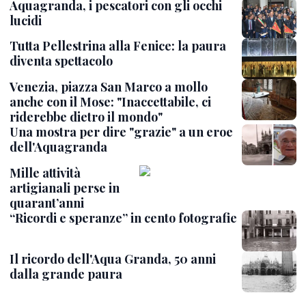
Aquagranda, i pescatori con gli occhi
lucidi
Tutta Pellestrina alla Fenice: la paura
diventa spettacolo
Venezia, piazza San Marco a mollo
anche con il Mose: "Inaccettabile, ci
riderebbe dietro il mondo"
Una mostra per dire "grazie" a un eroe
dell'Aquagranda
Mille attività
artigianali perse in
quarant’anni
“Ricordi e speranze” in cento fotografie
Il ricordo dell'Aqua Granda, 50 anni
dalla grande paura