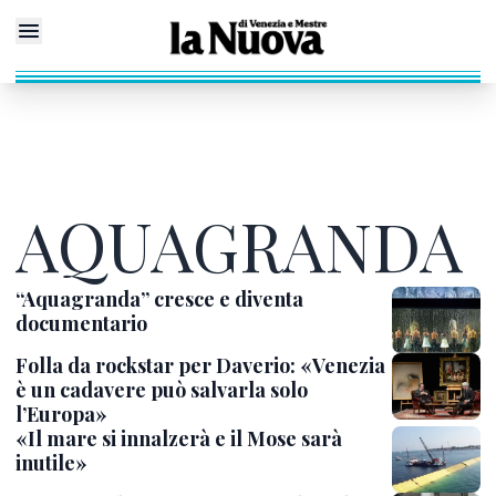
AQUAGRANDA
“Aquagranda” cresce e diventa
documentario
Folla da rockstar per Daverio: «Venezia
è un cadavere può salvarla solo
l’Europa»
«Il mare si innalzerà e il Mose sarà
inutile»