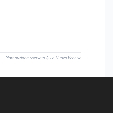
Riproduzione riservata © La Nuova Venezia