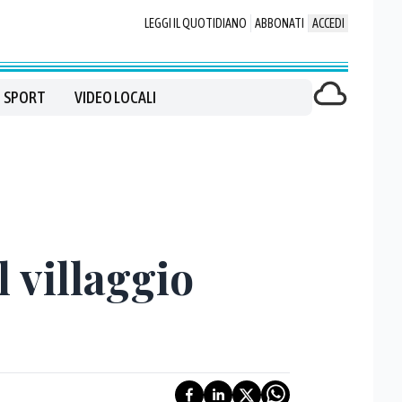
LEGGI IL QUOTIDIANO
ABBONATI
ACCEDI
SPORT
VIDEO LOCALI
l villaggio