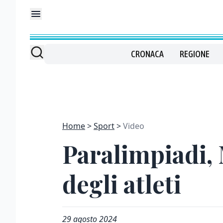
CRONACA
REGIONE
Home
Sport
Video
Paralimpiadi, M
degli atleti
29 agosto 2024