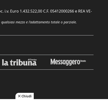
c. i.v. Euro 1.432.522,00 C.F. 05412000266 e REA VE-
n qualsiasi mezzo e l'adattamento totale o parziale.
Chiudi