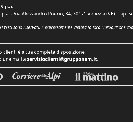
S.p.a.
p.a. - Via Alessandro Poerio, 34, 30171 Venezia (VE). Cap. So
dei testi sono riservati. È espressamente vietata la loro riproduzione co
o clienti è a tua completa disposizione.
 una mail a
servizioclienti@grupponem.it
.