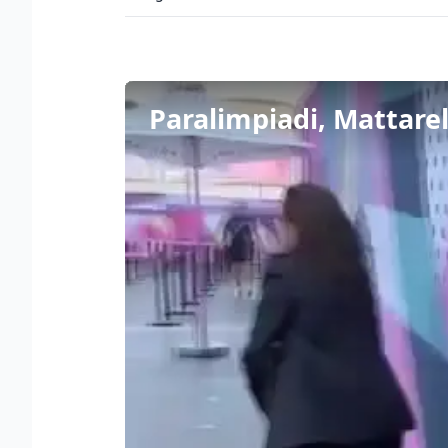
Paralimpiadi, Mattarella