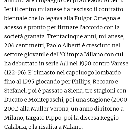
annunciare l’ingaggio del pivot Paolo Alberti.
Ieri il centro milanese ha rescisso il contratto
biennale che lo legava alla Fulgor Omegna e
adesso è pronto per firmare l’accordo con la
società granata. Trentacinque anni, milanese,
206 centimetri, Paolo Alberti è cresciuto nel
settore giovanile dell’Olimpia Milano con cui
ha debuttato in serie A/1 nel 1990 contro Varese
(122-96). E’ rimasto nel capoluogo lombardo
fino al 1995 giocando per Philips, Recoaro e
Stefanel, poi è passato a Siena, tre stagioni con
Ducato e Montepaschi, poi una stagione (2000-
2001) alla Muller Verona, un anno di ritorno a
Milano, targato Pippo, poi la discesa Reggio
Calabria, e la risalita a Milano.