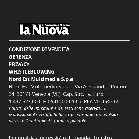
CONDIZIONI DI VENDITA
GERENZA
PRIVACY
WHISTLEBLOWING
Nord Est Multimedia S.p.a.
Nord Est Multimedia S.p.a. - Via Alessandro Poerio,
34, 30171 Venezia (VE). Cap. Soc. i.v. Euro
1.432.522,00 C.F. 05412000266 e REA VE-454332
I diritti delle immagini e dei testi sono riservati. È
espressamente vietata la loro riproduzione con qualsiasi
mezzo e l'adattamento totale o parziale.
Per qualsiasi necessità o domanda, il nostro