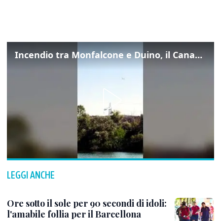
Incendio tra Monfalcone e Duino, il Canadair in azione per fermare le fiamme sul fronte dell’A4
LEGGI ANCHE
Ore sotto il sole per 90 secondi di idoli:
l'amabile follia per il Barcellona