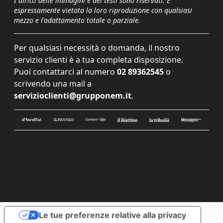
I diritti delle immagini e dei testi sono riservati. È
espressamente vietata la loro riproduzione con qualsiasi
mezzo e l'adattamento totale o parziale.
Per qualsiasi necessità o domanda, il nostro
servizio clienti è a tua completa disposizione.
Puoi contattarci al numero
02 89362545
o
scrivendo una mail a
servizioclienti@grupponem.it
.
Le tue preferenze relative alla privacy