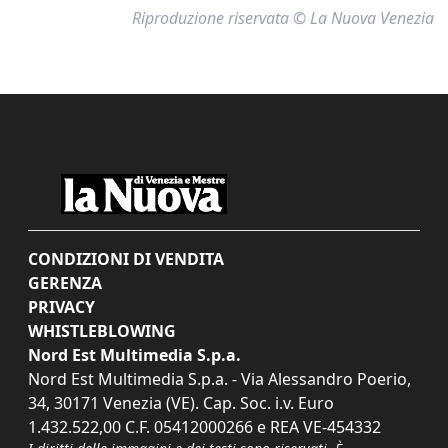
Riproduzione riservata © La Nuova Venezia
CONDIZIONI DI VENDITA
GERENZA
PRIVACY
WHISTLEBLOWING
Nord Est Multimedia S.p.a.
Nord Est Multimedia S.p.a. - Via Alessandro Poerio,
34, 30171 Venezia (VE). Cap. Soc. i.v. Euro
1.432.522,00 C.F. 05412000266 e REA VE-454332