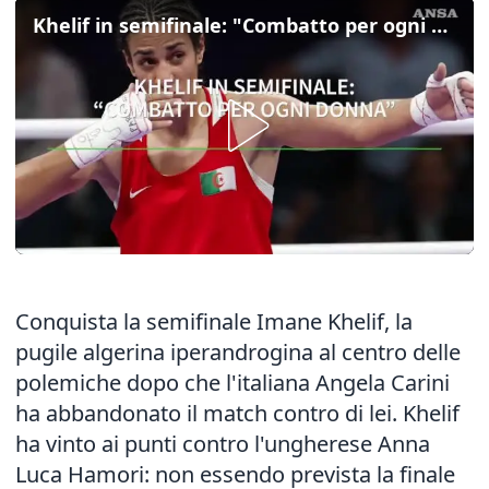
Khelif in semifinale: "Combatto per ogni donna"
Conquista la semifinale Imane Khelif, la
pugile algerina iperandrogina al centro delle
polemiche dopo che l'italiana Angela Carini
ha abbandonato il match contro di lei. Khelif
ha vinto ai punti contro l'ungherese Anna
Luca Hamori: non essendo prevista la finale