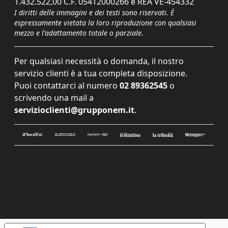
1.432.522,00 C.F. 05412000266 e REA VE-454332
I diritti delle immagini e dei testi sono riservati. È
espressamente vietata la loro riproduzione con qualsiasi
mezzo e l'adattamento totale o parziale.
Per qualsiasi necessità o domanda, il nostro
servizio clienti è a tua completa disposizione.
Puoi contattarci al numero
02 89362545
o
scrivendo una mail a
servizioclienti@grupponem.it
.