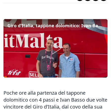
Giro d’Italia, tappone dolomitico: Ivan Basso spiega la tappa tra Duran, Giau e Falzarego
Poche ore alla partenza del tappone
dolomitico con 4 passi e Ivan Basso due volte
vincitore del Giro d’Italia, dal covo della sua