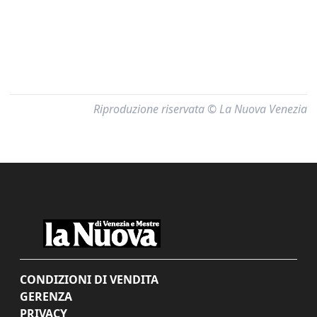
Riproduzione riservata © La Nuova Venezia
CONDIZIONI DI VENDITA
GERENZA
PRIVACY