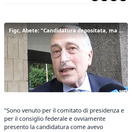
Figc, Abete: "Candidatura depositata, ma ora discutiamo dei problemi del calcio"
"Sono venuto per il comitato di presidenza e
per il consiglio federale e ovviamente
presento la candidatura come avevo