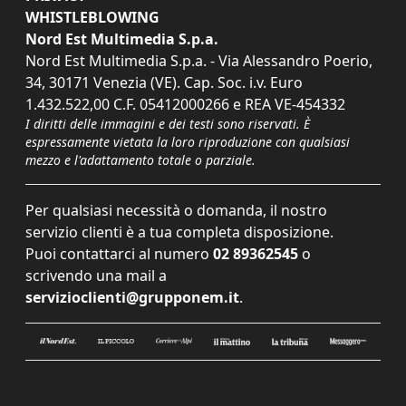
WHISTLEBLOWING
Nord Est Multimedia S.p.a.
Nord Est Multimedia S.p.a. - Via Alessandro Poerio,
34, 30171 Venezia (VE). Cap. Soc. i.v. Euro
1.432.522,00 C.F. 05412000266 e REA VE-454332
I diritti delle immagini e dei testi sono riservati. È
espressamente vietata la loro riproduzione con qualsiasi
mezzo e l'adattamento totale o parziale.
Per qualsiasi necessità o domanda, il nostro
servizio clienti è a tua completa disposizione.
Puoi contattarci al numero
02 89362545
o
scrivendo una mail a
servizioclienti@grupponem.it
.