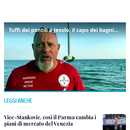
Tuffi dai pontili a Jesolo, il capo dei bagnini: "L'impegno di tutti per evitare altre tragedie"
LEGGI ANCHE
Vice-Stankovic, così il Parma cambia i
piani di mercato del Venezia