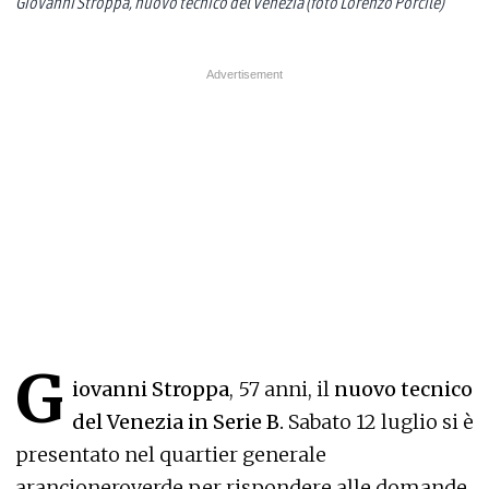
Giovanni Stroppa, nuovo tecnico del Venezia (foto Lorenzo Pòrcile)
G
iovanni Stroppa
, 57 anni, il
nuovo tecnico
del Venezia in Serie B.
Sabato 12 luglio si è
presentato nel quartier generale
arancioneroverde per rispondere alle domande