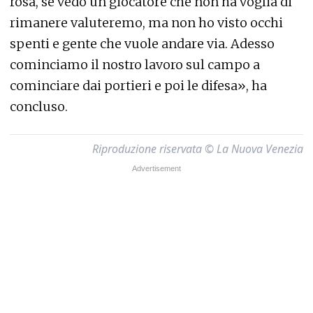
rosa, se vedo un giocatore che non ha voglia di
rimanere valuteremo, ma non ho visto occhi
spenti e gente che vuole andare via. Adesso
cominciamo il nostro lavoro sul campo a
cominciare dai portieri e poi le difesa», ha
concluso.
Riproduzione riservata © La Nuova Venezia