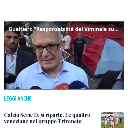
Gualtieri: "Responsabilità del Viminale su Spin Time? La posizione dei partiti è nota"
LEGGI ANCHE
Calcio Serie D, si riparte. Le quattro
veneziane nel gruppo Triveneto