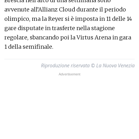
Brescia nell’arco di una settimana sono
avvenute all’Allianz Cloud durante il periodo
olimpico, ma la Reyer si è imposta in 11 delle 14
gare disputate in trasferte nella stagione
regolare, sbancando poi la Virtus Arena in gara
1 della semifinale.
Riproduzione riservata © La Nuova Venezia