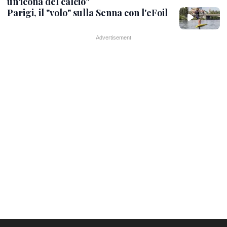
un'icona del calcio"
Parigi, il "volo" sulla Senna con l'eFoil