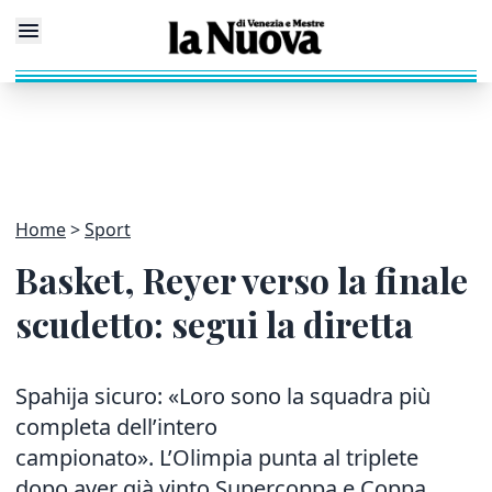
Home
Sport
Basket, Reyer verso la finale
scudetto: segui la diretta
Spahija sicuro: «Loro sono la squadra più
completa dell’intero
campionato». L’Olimpia punta al triplete
dopo aver già vinto Supercoppa e Coppa