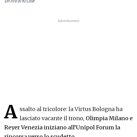
Un tiro di RJ Cole
A
ssalto al tricolore: la Virtus Bologna ha
lasciato vacante il trono,
Olimpia Milano e
Reyer Venezia iniziano all’Unipol Forum la
rincorsa verso lo scudetto
.