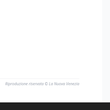
Riproduzione riservata © La Nuova Venezia