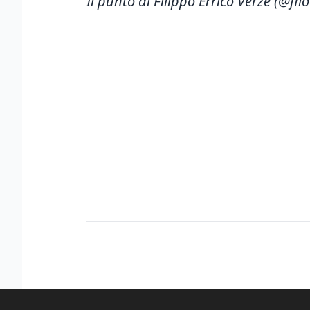
Il punto di Filippo Errico Verzè (@filo