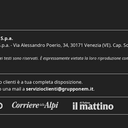
S.p.a.
p.a. - Via Alessandro Poerio, 34, 30171 Venezia (VE). Cap. So
dei testi sono riservati. È espressamente vietata la loro riproduzione co
o clienti è a tua completa disposizione.
 una mail a
servizioclienti@grupponem.it
.