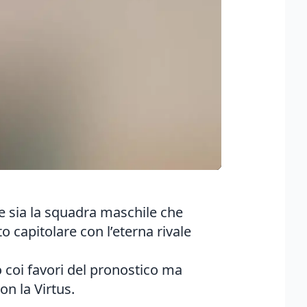
he sia la squadra maschile che
 capitolare con l’eterna rivale
o coi favori del pronostico ma
on la Virtus.