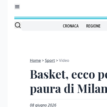
CRONACA
REGIONE
Home
Sport
Video
Basket, ecco p
paura di Mila
08 giugno 2026