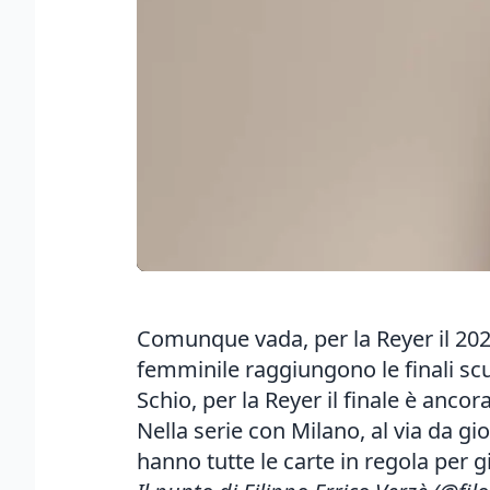
Comunque vada, per la Reyer il 2026
femminile raggiungono le finali scu
Schio, per la Reyer il finale è ancor
Nella serie con Milano, al via da g
hanno tutte le carte in regola per 