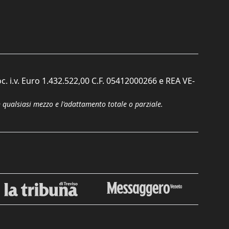
c. i.v. Euro 1.432.522,00 C.F. 05412000266 e REA VE-
n qualsiasi mezzo e l'adattamento totale o parziale.