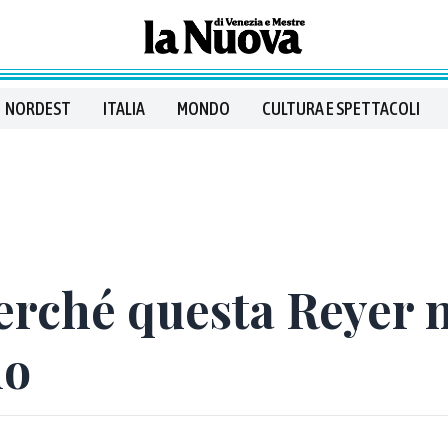
NORDEST
ITALIA
MONDO
CULTURA E SPETTACOLI
erché questa Reyer 
no