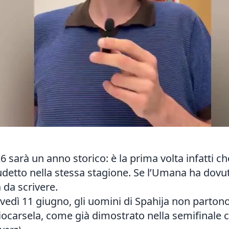
 sarà un anno storico: è la prima volta infatti c
detto nella stessa stagione. Se l’Umana ha dovuto
a da scrivere.
iovedì 11 giugno, gli uomini di Spahija non parton
giocarsela, come già dimostrato nella semifinale c