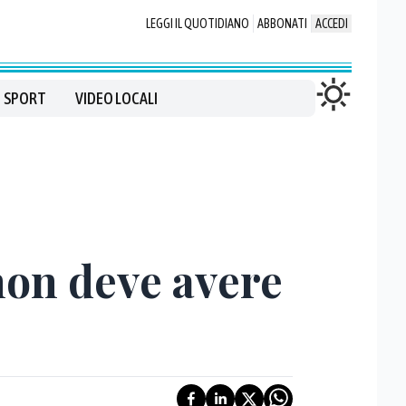
LEGGI IL QUOTIDIANO
ABBONATI
ACCEDI
SPORT
VIDEO LOCALI
non deve avere