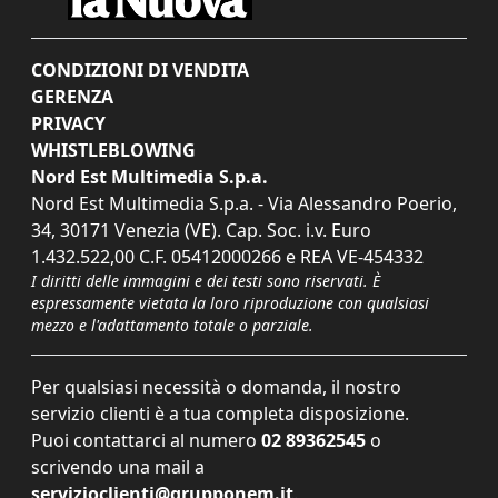
CONDIZIONI DI VENDITA
GERENZA
PRIVACY
WHISTLEBLOWING
Nord Est Multimedia S.p.a.
Nord Est Multimedia S.p.a. - Via Alessandro Poerio,
34, 30171 Venezia (VE). Cap. Soc. i.v. Euro
1.432.522,00 C.F. 05412000266 e REA VE-454332
I diritti delle immagini e dei testi sono riservati. È
espressamente vietata la loro riproduzione con qualsiasi
mezzo e l'adattamento totale o parziale.
Per qualsiasi necessità o domanda, il nostro
servizio clienti è a tua completa disposizione.
Puoi contattarci al numero
02 89362545
o
scrivendo una mail a
servizioclienti@grupponem.it
.