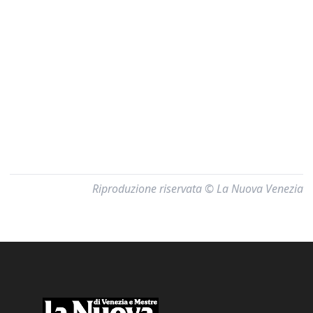
Riproduzione riservata © La Nuova Venezia