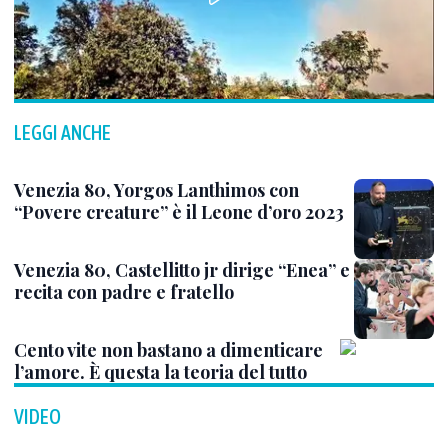
LEGGI ANCHE
Venezia 80, Yorgos Lanthimos con
“Povere creature” è il Leone d’oro 2023
Venezia 80, Castellitto jr dirige “Enea” e
recita con padre e fratello
Cento vite non bastano a dimenticare
l’amore. È questa la teoria del tutto
VIDEO