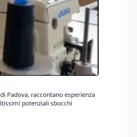
o di Padova, raccontano esperienza
tissimi potenziali sbocchi