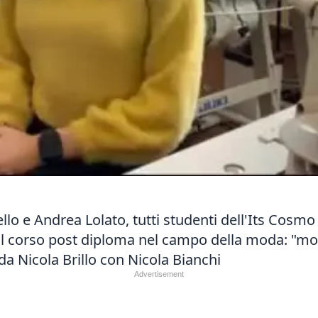
llo e Andrea Lolato, tutti studenti dell'Its Cosm
 il corso post diploma nel campo della moda: "mol
da Nicola Brillo con Nicola Bianchi