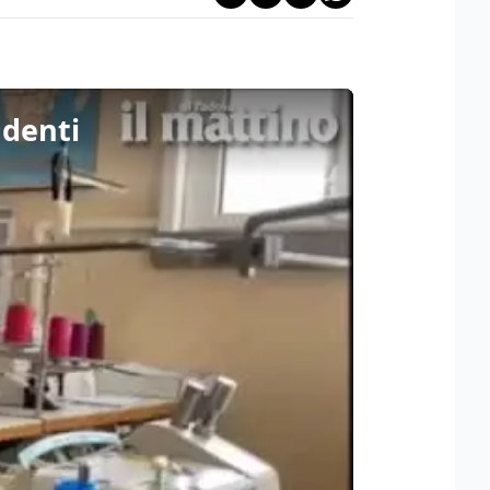
udenti