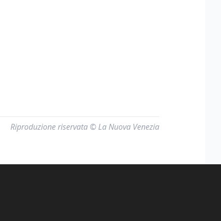
Riproduzione riservata © La Nuova Venezia