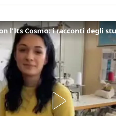
n l'Its Cosmo: i racconti degli st