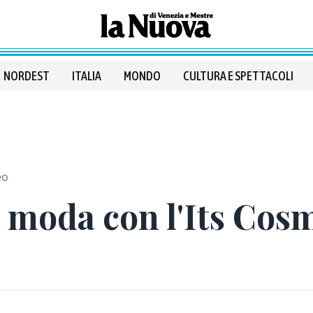
NORDEST
ITALIA
MONDO
CULTURA E SPETTACOLI
eo
 moda con l'Its Cosm