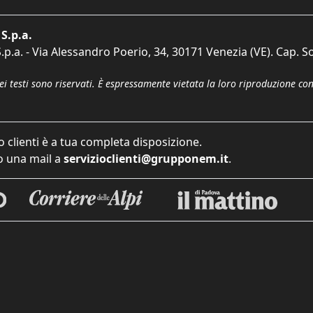
S.p.a.
p.a. - Via Alessandro Poerio, 34, 30171 Venezia (VE). Cap. So
dei testi sono riservati. È espressamente vietata la loro riproduzione co
o clienti è a tua completa disposizione.
 una mail a
servizioclienti@grupponem.it
.