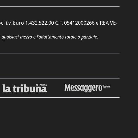
c. i.v. Euro 1.432.522,00 C.F. 05412000266 e REA VE-
n qualsiasi mezzo e l'adattamento totale o parziale.