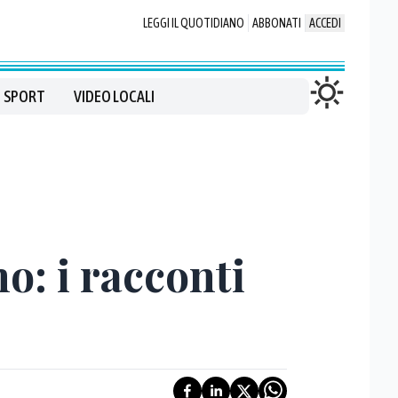
LEGGI IL QUOTIDIANO
ABBONATI
ACCEDI
SPORT
VIDEO LOCALI
o: i racconti