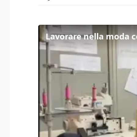
Lavorare nella moda co