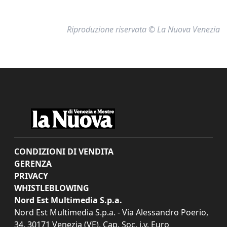
Riproduzione riservata © La Nuova Venezia
CONDIZIONI DI VENDITA
GERENZA
PRIVACY
WHISTLEBLOWING
Nord Est Multimedia S.p.a.
Nord Est Multimedia S.p.a. - Via Alessandro Poerio,
34, 30171 Venezia (VE). Cap. Soc. i.v. Euro