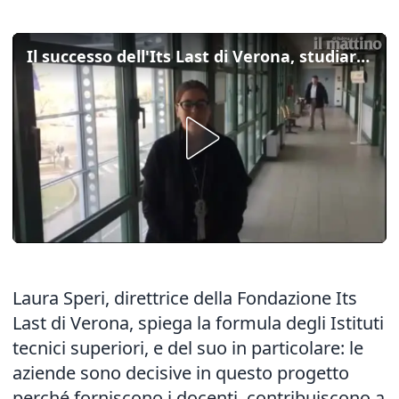
Il successo dell'Its Last di Verona, studiare logistica e trovare lavoro
Laura Speri, direttrice della Fondazione Its
Last di Verona, spiega la formula degli Istituti
tecnici superiori, e del suo in particolare: le
aziende sono decisive in questo progetto
perché forniscono i docenti, contribuiscono a