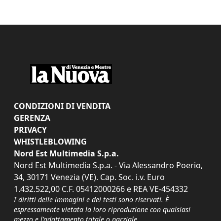
CONDIZIONI DI VENDITA
GERENZA
PRIVACY
WHISTLEBLOWING
Nord Est Multimedia S.p.a.
Nord Est Multimedia S.p.a. - Via Alessandro Poerio,
34, 30171 Venezia (VE). Cap. Soc. i.v. Euro
1.432.522,00 C.F. 05412000266 e REA VE-454332
I diritti delle immagini e dei testi sono riservati. È
espressamente vietata la loro riproduzione con qualsiasi
mezzo e l'adattamento totale o parziale.