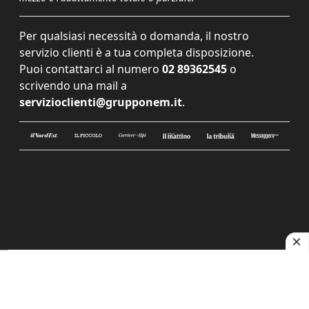
Per qualsiasi necessità o domanda, il nostro
servizio clienti è a tua completa disposizione.
Puoi contattarci al numero
02 89362545
o
scrivendo una mail a
servizioclienti@grupponem.it
.
Le tue preferenze relative alla privacy
Informativa sulla raccolta