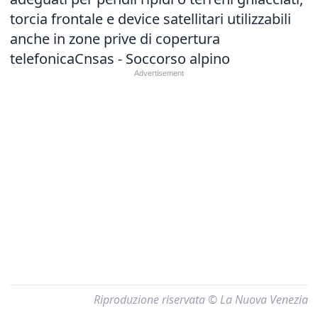
torcia frontale e device satellitari utilizzabili
anche in zone prive di copertura
telefonicaCnsas - Soccorso alpino
Riproduzione riservata © La Nuova Venezia