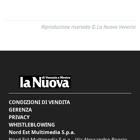
Riproduzione riservata © La Nuova Venezia
CONDIZIONI DI VENDITA
GERENZA
PRIVACY
WHISTLEBLOWING
Nord Est Multimedia S.p.a.
Nord Est Multimedia S.p.a. - Via Alessandro Poerio,