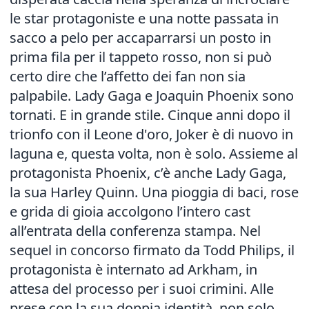
le star protagoniste e una notte passata in
sacco a pelo per accaparrarsi un posto in
prima fila per il tappeto rosso, non si può
certo dire che l’affetto dei fan non sia
palpabile. Lady Gaga e Joaquin Phoenix sono
tornati. E in grande stile. Cinque anni dopo il
trionfo con il Leone d'oro, Joker è di nuovo in
laguna e, questa volta, non è solo. Assieme al
protagonista Phoenix, c’è anche Lady Gaga,
la sua Harley Quinn. Una pioggia di baci, rose
e grida di gioia accolgono l’intero cast
all’entrata della conferenza stampa. Nel
sequel in concorso firmato da Todd Philips, il
protagonista è internato ad Arkham, in
attesa del processo per i suoi crimini. Alle
prese con la sua doppia identità, non solo