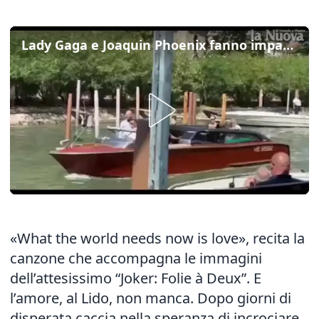
Lady Gaga e Joaquin Phoenix fanno impazzire i fan alla Mostra del Cinema
«What the world needs now is love», recita la
canzone che accompagna le immagini
dell’attesissimo “Joker: Folie à Deux”. E
l’amore, al Lido, non manca. Dopo giorni di
disperata caccia nella speranza di incrociare