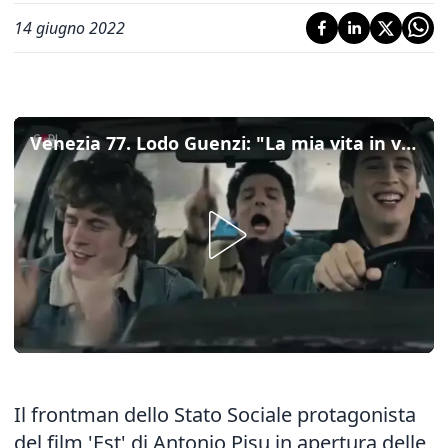
14 giugno 2022
Venezia 77. Lodo Guenzi: "La mia vita in vacanza in Romania, colazioni da campioni e un gelo tremendo"
Il frontman dello Stato Sociale protagonista
del film 'Est' di Antonio Pisu in apertura delle