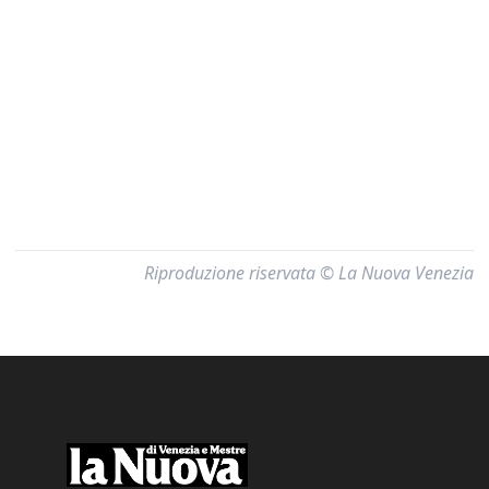
Riproduzione riservata © La Nuova Venezia