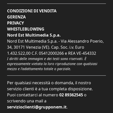
CONDIZIONI DI VENDITA
GERENZA
PRIVACY
WHISTLEBLOWING
Nord Est Multimedia S.p.a.
Nord Est Multimedia S.p.a. - Via Alessandro Poerio,
34, 30171 Venezia (VE). Cap. Soc. i.v. Euro
1.432.522,00 C.F. 05412000266 e REA VE-454332
I diritti delle immagini e dei testi sono riservati. È
espressamente vietata la loro riproduzione con qualsiasi
mezzo e l'adattamento totale o parziale.
Per qualsiasi necessità o domanda, il nostro
servizio clienti è a tua completa disposizione.
Puoi contattarci al numero
02 89362545
o
scrivendo una mail a
servizioclienti@grupponem.it
.